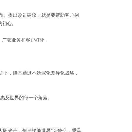
问题、提出改进建议，就是要帮助客户创
的初心。
，广获业务和客户好评。
之下，隆基通过不断深化差异化战略，
量惠及世界的每一个角落。
用太阳光芒，创造绿能世界”为使命，秉承