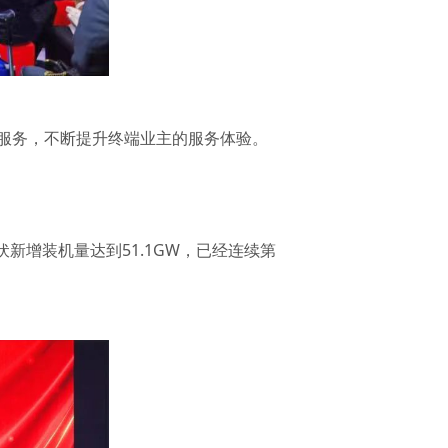
服务，不断提升终端业主的服务体验。
伏新增装机量达到51.1GW，已经连续第