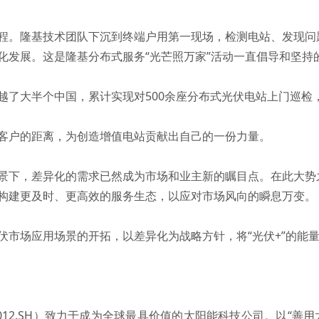
式启程。隆基技术团队下沉到终端户用第一现场，检测电站、发现
化发展。这是隆基分布式服务“光芒照万家”活动一直倡导和坚持
越了大半个中国，累计实现对500余座分布式光伏电站上门巡检
客户的距离，为创造增值电站贡献出自己的一份力量。
景下，差异化的需求已然成为市场和业主新的瞩目点。在此大势
构建更及时、更高效的服务生态，以应对市场风向的瞬息万变。
伏市场应用场景的开拓，以差异化为战略方针，将“光伏+”的能
012.SH）致力于成为全球最具价值的太阳能科技公司。以“善