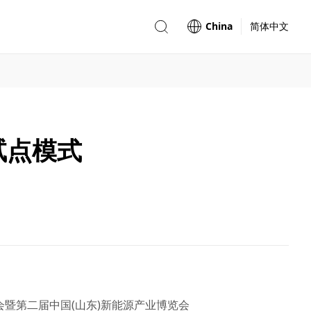
China
简体中文
试点模式
大会暨第二届中国(山东)新能源产业博览会