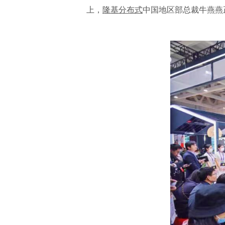
上，
隆基分布式
中国地区部总裁牛燕燕