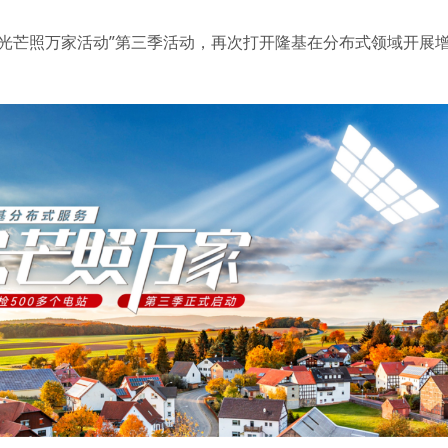
“光芒照万家活动”第三季活动，再次打开隆基在分布式领域开展