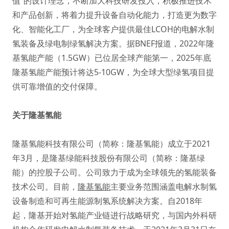
值”的设计理念，不断加大科技研发投入，积极推进技术
和产品创新，将着力提升设备自动化能力，打造更为数字
化、智能化工厂，为全球客户提供最佳LCOH的电解水制
氢装备及绿电制绿氢解决方案。据BNEF报道，2022年隆
基氢能产能（1.5GW）已位居全球产能第一，2025年底
隆基氢能产能预计将达5-10GW，为全球大型绿氢项目提
供可靠增值的交付保障。
关于隆基氢能
隆基氢能科技有限公司（简称：隆基氢能）成立于2021
年3月，是隆基绿能科技股份有限公司（简称：隆基绿
能）的控股子公司。公司致力于成为全球领先的氢能装备
技术公司。目前，
隆基氢能
主要业务范围涵盖电解水制氢
设备制造和可再生能源制氢系统解决方案。自2018年
起，隆基开始对氢能产业链进行战略研究，与国内外科研