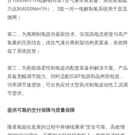
台1000Nm³/h电解槽对应1台气液分离装备、系统制氢能
力达到4000Nm³/h）、3套一对一电解制氢系统用于直流
微网；
第二，为离网制氢提供最新技术。实现高电流密度与高产
氢量的完美结合，优化气液分离框架结构更紧凑，有效降
低了系统投资；
第三，为新能源柔性制氢提供配套装备和解决方案。产品
具备宽幅调节能力、同时适配IGBT电源和晶闸管电源，
功率调节速度快，可出色应对大型风光制氢波动性工况调
节需求。
提供可靠的交付保障与质量保障
隆基氢能在发展的过程中将继续秉承“安全可靠、高效增