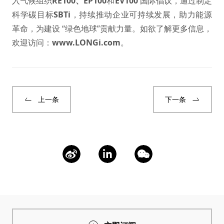
入气候组织
RE100
、
EP100
和
EV100
国际倡议，通过制定
科学碳目标
SBTi
，持续推动企业可持续发展，助力能源
革命，为建设 “绿色地球”贡献力量。如欲了解更多信息，
欢迎访问：
www.LONGi.com
。
上一条
下一条