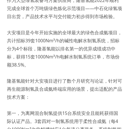
作为大型绿氢装备与方案供应商，隆基氢能2022年顺利
完成全球首个万吨级绿色炼化示范项目——中石化绿氢项
目出货，产品技术水平与交付能力初步得到市场检验。
大安项目是今年开始实施的全球最大的绿色合成氨项目，
共计招标39套1000Nm³/h的碱性电解水制氢系统，招标
分为4个标段，隆基氢能以排名第一的优异成绩成功中
标，获得15套1000Nm³/h电解水制氢系统订单，市场份
额38.5%。
隆基氢能针对大安项目进行了数个月研究与论证，针对可
再生能源制氢及合成氨终端应用的场景，提出适配的产品
技术方案：
第一，为离网混合制氢提供15台系统安全且能耗获得国
际认证产品。3套四对一制氢系统用于柔性合成氨（每4