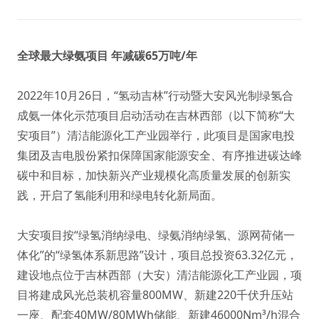
全球最大绿氨项目 年减碳65万吨/年
2022年10月26日，“氢动吉林”行动暨大安风光制绿氢合
成氨一体化示范项目启动活动在吉林西部（以下简称“大
安项目”）清洁能源化工产业园举行，此项目是国家电投
集团及吉电股份紧扣保障国家能源安全、有序推进碳达峰
碳中和目标，加快新兴产业规模化高质量发展的创新实
践，开启了氢能利用和绿电转化新局面。
大安项目按“绿氢消纳绿电、绿氨消纳绿氢、源网荷储一
体化”的“绿氢体系新思路”设计，项目总投资63.32亿元，
建设地点位于吉林西部（大安）清洁能源化工产业园，项
目将建成风光总装机容量800MW、新建220千伏升压站
一座、配套40MW/80MWh储能、新建46000Nm³/h混合