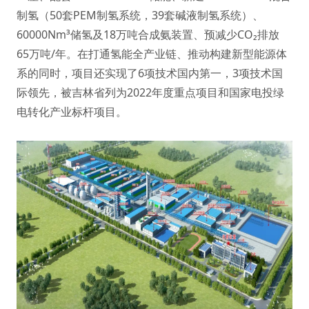
制氢（50套PEM制氢系统，39套碱液制氢系统）、
60000Nm³储氢及18万吨合成氨装置、预减少CO₂排放
65万吨/年。在打通氢能全产业链、推动构建新型能源体
系的同时，项目还实现了6项技术国内第一，3项技术国
际领先，被吉林省列为2022年度重点项目和国家电投绿
电转化产业标杆项目。