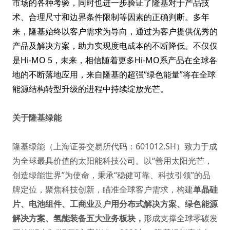
市场的各种考验，同时也进一步验证了隆基对于产品技
术、合理尺寸和边界条件限制等因素的正确判断。多年
来，隆基始终以客户需求为导向，通过为客户提供优秀的
产品及解决方案，助力实现度电成本的不断降低。不仅仅
是Hi-MO 5，未来，相信随着更多Hi-MO系产品在全球各
地的不断落地应用，来自隆基的超强“绿色能量”将在全球
能源结构转型升级的进程中持续绽放光芒。
关于隆基绿能
隆基绿能（上海证券交易所代码：601012.SH）致力于成
为全球最具价值的太阳能科技公司。以“善用太阳光芒，
创造绿能世界”为使命，秉承“稳健可靠、科技引领”的品
牌定位，聚焦科技创新，瞄准全球客户需求，构建
单晶硅
片
、
电池组件
、
工商业
及
户用分布式解决方案
、
绿色能源
解决方案
、
氢能装备
五大业务板块，
形成支撑全球零碳发