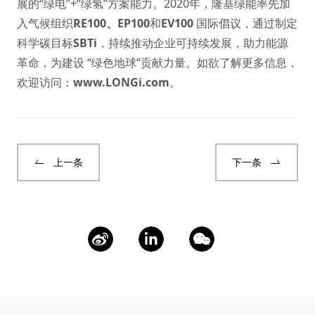
展的“绿电”+“绿氢”方案能力。2020年，隆基绿能率先加
入气候组织
RE100
、
EP100
和
EV100
国际倡议，通过制定
科学碳目标
SBTi
，持续推动企业可持续发展，助力能源
革命，为建设 “绿色地球”贡献力量。如欲了解更多信息，
欢迎访问：
www.LONGi.com
。
上一条
下一条