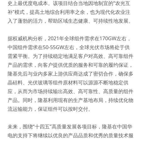
史上最优度电成本。该项目结合当地因地制宜的“农光互
补”模式，提高土地综合利用率之余，也为现代化农业注
入了蓬勃的活力，帮助区域生态健康、可持续性地发展。
据权威机构分析，2021年全球组件需求在170GW左右，
中国组件需求在50-55GW左右，全球光伏市场将处于供
需紧平衡。为了持续稳定地满足客户对高效、高可靠组件
产品的需求，向客户提供优质的服务和可靠的履约保证，
隆基先后与业内多家上游供应商达成了密切合作，确保多
晶硅料、光伏玻璃等组件原材料可以源源不断地稳定供
应，从而为市场持续输出高效、高可靠性、高质量的组件
产品。同时，隆基利用现有的生产基地布局，持续优化物
流运输能力，保证组件可以按时交付。
未来，围绕“十四五”高质量发展各项目标，隆基在中国华
电的支持下将继续以优良的产品品质和优秀的质量技术服