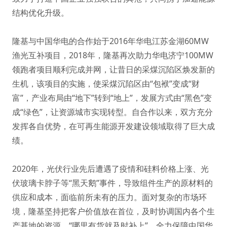
结构优化升级。
隆基与中国华电的合作始于2016年华电江苏金湖60MW
渔光互补项目，2018年，隆基再次助力华电济宁100MW
领跑者项目顺利完成并网，让昔日的采煤沉陷区焕发新的
生机，该项目的实施，使采煤沉陷区由“包袱”变成“财
富”，产业布局由“地下”转到“地上”，发展方式由“黑色”变
成“绿色”，让资源城市实现转型。自合作以来，双方充分
发挥各自优势，在可再生能源开发建设领域取得了巨大成
绩。
2020年，光伏行业先后遭遇了疫情和硅料价格上涨、光
伏玻璃卡脖子等“黑天鹅”事件，导致组件生产的原材料的
供应和成本，面临前所未有的压力。面对复杂的市场环
境，隆基坚持把客户价值放在首位，及时协调国内各个生
产基地的资源，“哪里有货就及时补上”，全力保障中国华