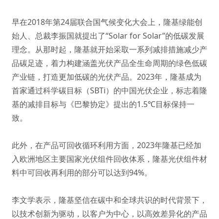
早在2018年第24届联合国气候变化大会上，隆基绿能创
始人、总裁李振国就提出了“Solar for Solar”的低碳发展
理念。从那时起，隆基就开始采取一系列减排措施减少产
品碳足迹，着力构建涵盖光伏产品全生命周期的绿色低碳
产业链，打造更加低碳的光伏产品。2023年，隆基成为
首家通过科学碳目标（SBTi）的中国光伏企业，标志着隆
基的减排目标与《巴黎协定》提出的1.5℃目标保持一
致。
此外，在产品可回收循环利用方面，2023年隆基已经加
入欧洲地区主要国家光伏组件回收体系，隆基光伏组件材
料中可回收再利用的部分可以达到94%。
李文学表示，隆基坚信在碳中和全球共识的时代背景下，
以技术创新为驱动，以客户为中心，以高效差异化的产品