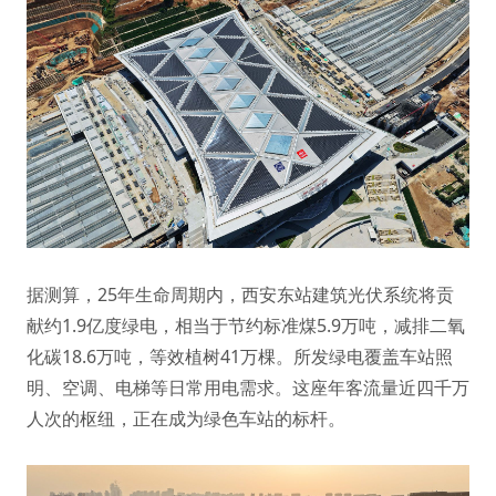
据测算，25年生命周期内，西安东站建筑光伏系统将贡
献约1.9亿度绿电，相当于节约标准煤5.9万吨，减排二氧
化碳18.6万吨，等效植树41万棵。所发绿电覆盖车站照
明、空调、电梯等日常用电需求。这座年客流量近四千万
人次的枢纽，正在成为绿色车站的标杆。