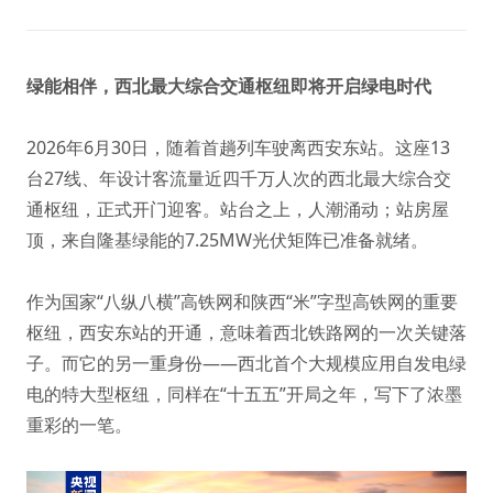
绿能相伴，西北最大综合交通枢纽即将开启绿电时代
2026年6月30日，随着首趟列车驶离西安东站。这座13
台27线、年设计客流量近四千万人次的西北最大综合交
通枢纽，正式开门迎客。站台之上，人潮涌动；站房屋
顶，来自隆基绿能的7.25MW光伏矩阵已准备就绪。
作为国家“八纵八横”高铁网和陕西“米”字型高铁网的重要
枢纽，西安东站的开通，意味着西北铁路网的一次关键落
子。而它的另一重身份——西北首个大规模应用自发电绿
电的特大型枢纽，同样在“十五五”开局之年，写下了浓墨
重彩的一笔。