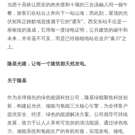
当西十高铁让西安的肉夹馍和十堰的三合汤融入同一顿午
餐，旅客们在站台上奔向下一站山海；而此刻，屋顶的光
伏矩阵正静默地迎接属于它的“通车”。西安东站不仅是一
座枢纽的落成，它用每一度绿电证明，公共建筑的碳中和
未来，并非遥不可及，而是已经稳稳地站在这片“秦川”之
上。
隆基光建，让每一寸建筑都天然发电。
关于隆基
作为全球领先的绿色能源科技公司，隆基绿能聚焦科技创
新，构建起光伏、储能与氢能三大核心引擎，为全球客户
提供安全、经济、绿色的能源解决方案。公司倡导可持续
发展，致力于让人人享有可负担的清洁能源。通过绿色电
力、储能系统和氢能生产的有机衔接，实现发电、储电、