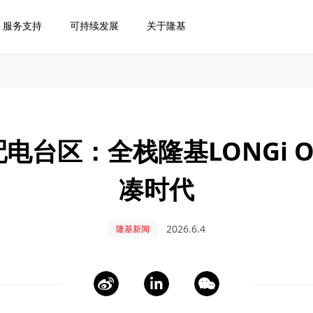
服务支持
可持续发展
关于隆基
电台区：全栈隆基LONGi 
凑时代
2026.6.4
隆基新闻