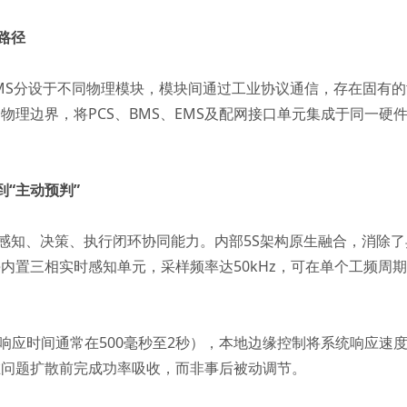
路径
MS分设于不同物理模块，模块间通过工业协议通信，存在固有的
这一物理边界，将PCS、BMS、EMS及配网接口单元集成于同一
到“主动预判”
感知、决策、执行闭环协同能力。内部5S架构原生融合，消除
ne内置三相实时感知单元，采样频率达50kHz，可在单个工频周
（响应时间通常在500毫秒至2秒），本地边缘控制将系统响应速
e能在问题扩散前完成功率吸收，而非事后被动调节。