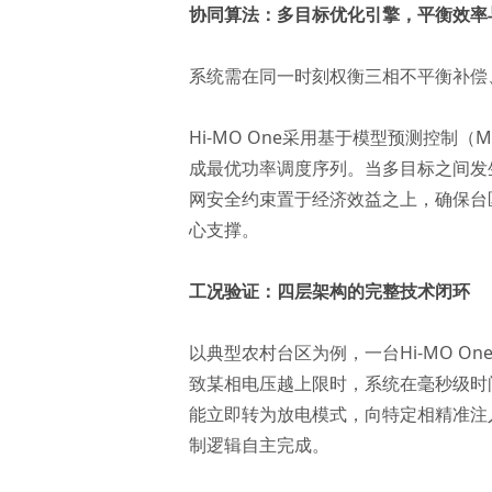
协同算法：多目标优化引擎，平衡效率
系统需在同一时刻权衡三相不平衡补偿
Hi-MO One采用基于模型预测控
成最优功率调度序列。当多目标之间发
网安全约束置于经济效益之上，确保台
心支撑。
工况验证：四层架构的完整技术闭环
以典型农村台区为例，一台Hi-MO 
致某相电压越上限时，系统在毫秒级时
能立即转为放电模式，向特定相精准注
制逻辑自主完成。