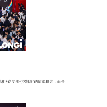
池柜+逆变器+控制屏”的简单拼装，而是