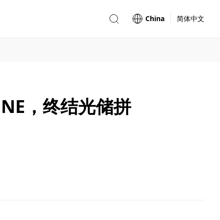
China
简体中文
ONE，终结光储拼