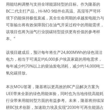
用能结构调整与支持全球能源转型的目标。作为隆基的
BC二代主打产品，Hi-MO 9组件在高温、高湿等严苛环
境下仍能保持极低衰减，其全生命周期的卓越发电能力与
可靠输出将有效保障我们在油气开采过程中的用能需求，
该项目也将为油气行业脱碳转型提供更有价值的参考样
本。”
该项目建成后，预计每年将生产24,800MWh的绿色清洁
电力，相当于可满足约6,000多户埃及家庭的用电需求，
每年减少约70%以上的柴油发电消耗，减少约14,000吨二
氧化碳排放。
本次MOU签署，隆基将以更高效的BC产品解决方案为
UEE带来全新的绿色用能体验，同时也为当地传统高能耗
行业带来用能转型方面的有益参考。未来，隆基将持续深
耕BC技术创新，加速助力埃及实现“2030年可再生能源占