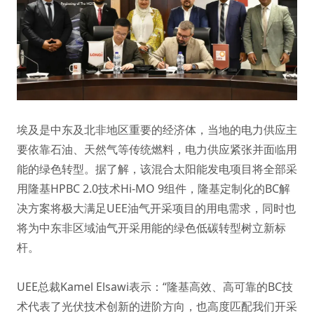
埃及是中东及北非地区重要的经济体，当地的电力供应主
要依靠石油、天然气等传统燃料，电力供应紧张并面临用
能的绿色转型。据了解，该混合太阳能发电项目将全部采
用隆基HPBC 2.0技术Hi-MO 9组件，隆基定制化的BC解
决方案将极大满足UEE油气开采项目的用电需求，同时也
将为中东非区域油气开采用能的绿色低碳转型树立新标
杆。
UEE总裁Kamel Elsawi表示：“隆基高效、高可靠的BC技
术代表了光伏技术创新的进阶方向，也高度匹配我们开采