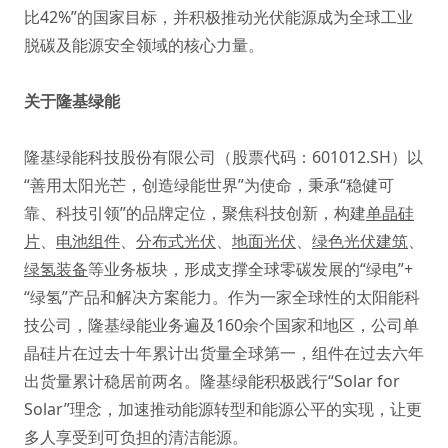
比42%”的国家目标，并积极推动光伏能源成为全球工业
脱碳及能源安全领域的核心力量。
关于隆基绿能
隆基绿能科技股份有限公司（股票代码：601012.SH）以
“善用太阳光芒，创造绿能世界”为使命，秉承“稳健可
靠、科技引领”的品牌定位，聚焦科技创新，构建
单晶硅
片
、
电池组件
、
分布式光伏
、
地面光伏
、
绿色光伏建筑
、
绿氢装备
等业务板块，形成支撑全球零碳发展的“绿电”+
“绿氢”产品和解决方案能力。作为一家全球性的太阳能科
技公司，隆基绿能业务遍及160余个国家和地区，公司单
晶硅片在过去十年累计出货量全球第一，组件在过去六年
出货量累计稳居前两名。隆基绿能积极践行“Solar for
Solar”理念，加速推动能源转型和能源公平的实现，让更
多人享受到可负担的清洁能源。