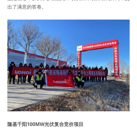
出了满意的答卷。
隆基千阳100MW光伏复合竞价项目