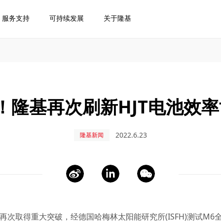
服务支持
可持续发展
关于隆基
0%！隆基再次刷新HJT电池效
2022.6.23
隆基新闻
再次取得重大突破，经德国哈梅林太阳能研究所(ISFH)测试M6全尺