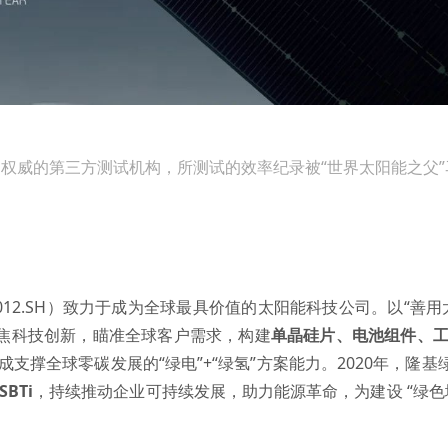
H)是权威的第三方测试机构，所测试的效率纪录被“世界太阳能之父
012.SH）致力于成为全球最具价值的太阳能科技公司。以“善
聚焦科技创新，瞄准全球客户需求，构建
单晶硅片
、
电池组件
、
成支撑全球零碳发展的“绿电”+“绿氢”方案能力。2020年，隆
SBTi
，持续推动企业可持续发展，助力能源革命，为建设 “绿色