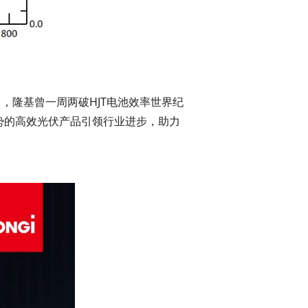
，隆基曾一周两破HJT电池效率世界纪
势的
高效光伏产品
引领行业进步，助力