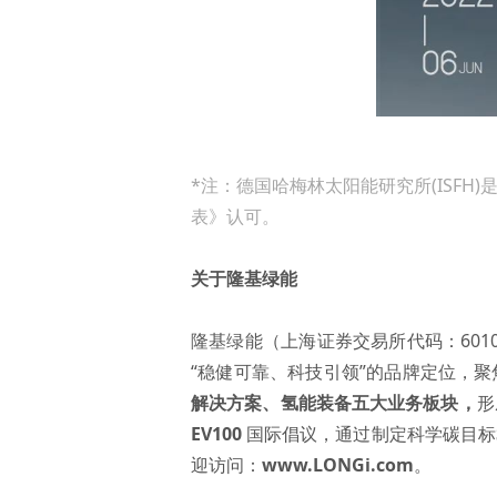
*注：德国哈梅林太阳能研究所(ISF
表》认可。
关于隆基绿能
隆基绿能（上海证券交易所代码：601
“稳健可靠、科技引领”的品牌定位，
解决方案
、
氢能装备
五大业务板块，
形
EV100
国际倡议，通过制定科学碳目标
迎访问：
www.LONGi.com
。