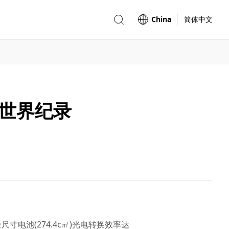
China
简体中文
率世界纪录
寸电池(274.4c㎡)光电转换效率达