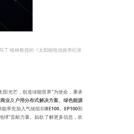
”马丁·格林教授的《太阳能电池效率纪录
用太阳光芒，创造绿能世界”为使命，秉承
工商业
及
户用分布式解决方案
、
绿色能源
基绿能率先加入气候组织
RE100
、
EP100
和
地球”贡献力量。如欲了解更多信息，欢