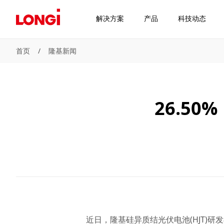
解决方案
产品
科技动态
首页
/
隆基新闻
26.5
近日，隆基硅异质结光伏电池(HJT)研发