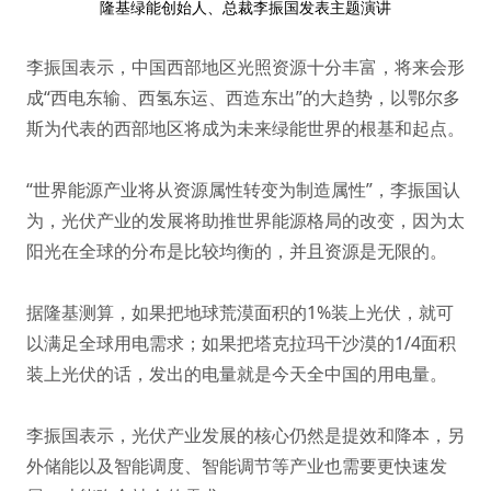
隆基绿能创始人、总裁李振国发表主题演讲
李振国表示，中国西部地区光照资源十分丰富，将来会形
成“西电东输、西氢东运、西造东出”的大趋势，以鄂尔多
斯为代表的西部地区将成为未来绿能世界的根基和起点。
“世界能源产业将从资源属性转变为制造属性”，李振国认
为，光伏产业的发展将助推世界能源格局的改变，因为太
阳光在全球的分布是比较均衡的，并且资源是无限的。
据隆基测算，如果把地球荒漠面积的1%装上光伏，就可
以满足全球用电需求；如果把塔克拉玛干沙漠的1/4面积
装上光伏的话，发出的电量就是今天全中国的用电量。
李振国表示，光伏产业发展的核心仍然是提效和降本，另
外储能以及智能调度、智能调节等产业也需要更快速发