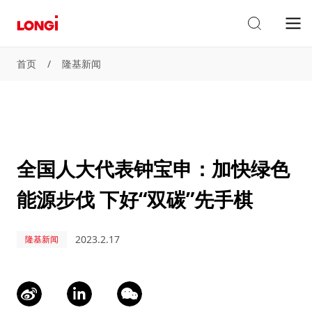
首页
/
隆基新闻
全国人大代表钟宝申：加快绿色
能源步伐 下好“双碳”先手棋
2023.2.17
隆基新闻