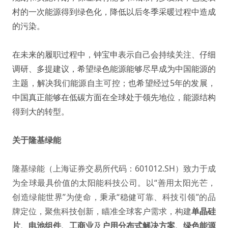
村的一次能源得到绿色化，降低以后冬季采暖过程中造成
的污染。
在未来的履职过程中，钟宝申表示自己会持续关注、仔细
调研、多提建议，希望绿色能源能够尽早成为中国能源的
主题，解决我们能源自主可控；也希望经过5年的发展，
中国真正能够在低碳方面在全球处于领先地位，能源结构
得到大的转型。
关于隆基绿能
隆基绿能（上海证券交易所代码：601012.SH）致力于成
为全球最具价值的太阳能科技公司。以“善用太阳光芒，
创造绿能世界”为使命，秉承“稳健可靠、科技引领”的品
牌定位，聚焦科技创新，瞄准全球客户需求，构建
单晶硅
片
、
电池组件
、
工商业
及
户用分布式解决方案
、
绿色能源