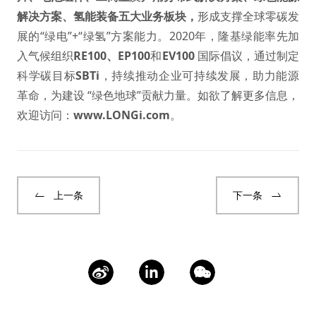
解决方案
、
氢能装备
五大业务板块，
形成支撑全球零碳发
展的“绿电”+“绿氢”方案能力。2020年，隆基绿能率先加
入气候组织
RE100
、
EP100
和
EV100
国际倡议，通过制定
科学碳目标
SBTi
，持续推动企业可持续发展，助力能源
革命，为建设 “绿色地球”贡献力量。如欲了解更多信息，
欢迎访问：
www.LONGi.com
。
上一条
下一条