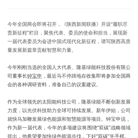
今年全国两会即将召开，《陕西新闻联播》开设“履职尽
责新征程”栏目，聚焦代表、委员的使命和担当，展现新
一届代表委员为奋进中国式现代化新征程，谱写陕西高质
量发展新篇章贡献智慧和力量。
今年刚刚当选的全国人大代表、隆基绿能科技股份有限公
司董事长
钟宝申
，最近马不停蹄地在收集即将参加全国两
会的各种调研资料，准备自己的议案建议。
作为全球领先的太阳能科技公司，隆基绿能不断创新发展
力度，以光伏科技助力全球可持续发展。新年伊始，公司
就快马加鞭发展绿色能源和智慧能源等项目。钟宝申说，
作为新一届代表，今年的多项建议将围绕“双碳”战略领域
提出，他希望要加快绿色能源步伐，下好“双碳”先手棋。