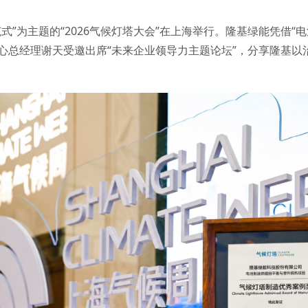
式”为主题的“2026气候灯塔大会”在上海举行。隆基绿能凭借“
理中心总经理谢天受邀出席“未来企业领导力主题论坛”，分享隆基