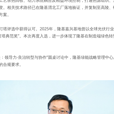
工艺余热回收、动力系统耦合及精益环境控制，打通热源组织、
变。相关技术路径已在隆基渭北工厂落地验证，并复制至高陵、
方案。
塔评选中获得认可。2025年，隆基嘉兴基地曾以全球光伏行业
造灯塔典范奖”。本次再度入选，进一步体现了隆基在制造端绿色
坛：领导力-良治转型与协作”圆桌讨论中，隆基绿能战略管理中
的合规要求。