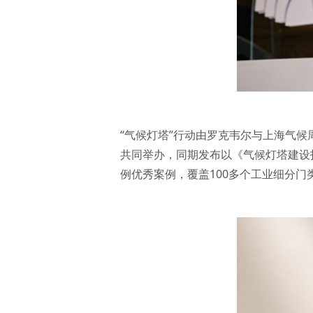
“气候灯塔”行动由罗克韦尔与上海气候
共同举办，同期发布以《气候灯塔建设
例优秀案例，覆盖100多个工业细分门