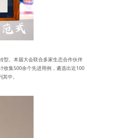
好转型。本届大会联合多家生态合作伙伴
集500余个先进用例，遴选出近100
列其中。