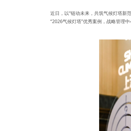
近日，以“链动未来，共筑气候灯塔新范
“2026气候灯塔”优秀案例，战略管