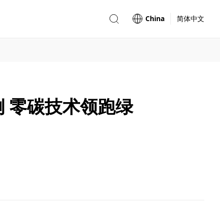
China
简体中文
例 零碳技术领跑绿