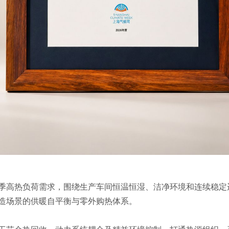
季高热负荷需求，围绕生产车间恒温恒湿、洁净环境和连续稳定
造场景的供暖自平衡与零外购热体系。