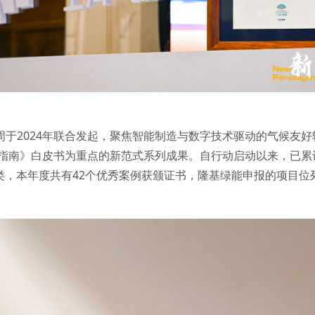
周于2024年联合发起，聚焦智能制造与数字技术驱动的气候友
指南》白皮书为重点的新范式系列成果。自行动启动以来，已累计收
类，本年度共有42个优秀案例获颁证书，隆基绿能申报的项目位