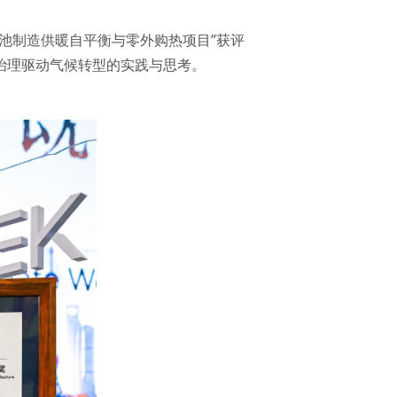
电池制造供暖自平衡与零外购热项目”获评
以治理驱动气候转型的实践与思考。