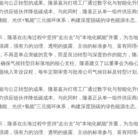
能与公正转型的成果。隆基嘉兴灯塔工厂通过数字化与智能化升级
力供应链伙伴降低碳成本。与此同时，隆基正从单一组件供应商
伏+储能、光伏+氢能”三元循环体系，构建深度脱碳的绿色能源生态
示，隆基在出海过程中坚持“走出去”与“本地化赋能”并重，为
强调，强有力的治理、透明的披露、主动的标准参与、富有同理
，不再是单点突破的竞争，而是良治转型与深度协作的能力，隆
是确保气候转型目标落地的核心支柱。隆基建立了以董事会为核
题纳入常设议程，每年定期审查与批准公司气候目标及转型计划
能与公正转型的成果。隆基嘉兴灯塔工厂通过数字化与智能化升级
力供应链伙伴降低碳成本。与此同时，隆基正从单一组件供应商
伏+储能、光伏+氢能”三元循环体系，构建深度脱碳的绿色能源生态
示，隆基在出海过程中坚持“走出去”与“本地化赋能”并重，为
强调，强有力的治理、透明的披露、主动的标准参与、富有同理