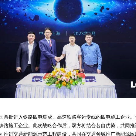
国首批进入铁路四电集成、高速铁路客运专线的四电施工企业。
铁路施工企业。此次战略合作后，双方将结合各自优势，共同推
同推进交通新能源示范工程建设，共同在交通领域推广新能源应