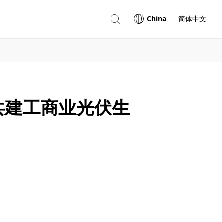
China
简体中文
共建工商业光伏生