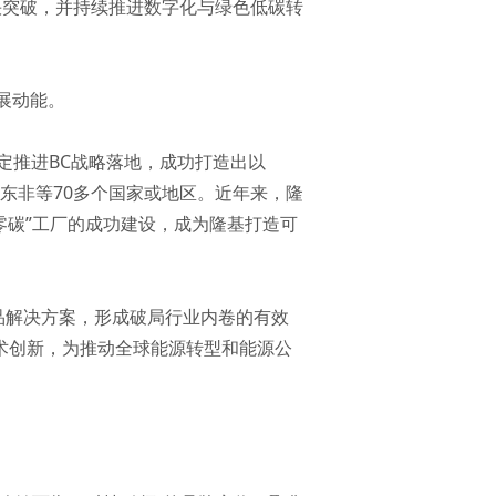
快突破，并持续推进数字化与绿色低碳转
展动能。
定推进BC战略落地，成功打造出以
中东非等70多个国家或地区。近年来，隆
零碳”工厂的成功建设，成为隆基打造可
产品解决方案，形成破局行业内卷的有效
术创新，为推动全球能源转型和能源公