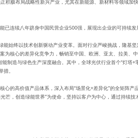
00强正积极布局战略性新兴产业，尤其在新能源、新材料等领域加
绿能已连续八年跻身中国民营企业500强，展现出企业的可持续发
绿能始终以技术创新驱动产业变革。面对行业严峻挑战，隆基坚
解决方案为核心的差异化竞争力，畅销至中国、欧洲、亚太、拉美、
智能制造与绿色生产深度融合。其中，全球光伏行业首个“灯塔+
举措。
技术为核心的高价值产品体系，深入布局“场景化+差异化”的全矩阵
阳光芒，创造绿能世界”为使命，坚持以客户为中心，通过持续技