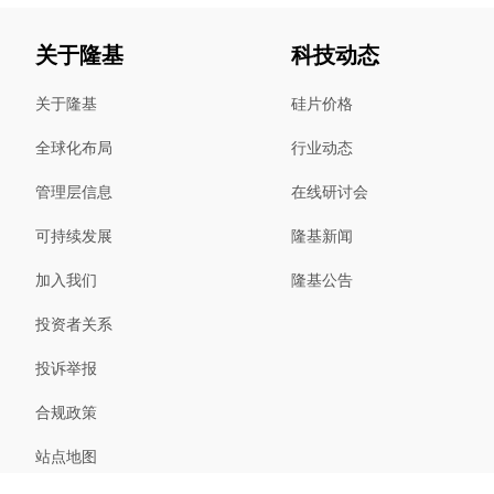
关于隆基
科技动态
关于隆基
硅片价格
全球化布局
行业动态
管理层信息
在线研讨会
可持续发展
隆基新闻
加入我们
隆基公告
投资者关系
投诉举报
合规政策
站点地图