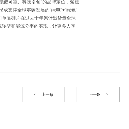
“稳健可靠、科技引领”的品牌定位，聚焦
成支撑全球零碳发展的“绿电”+“绿氢”
司单晶硅片在过去十年累计出货量全球
动能源转型和能源公平的实现，让更多人享
上一条
下一条