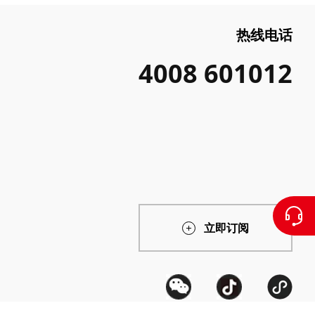
热线电话
4008 601012
立即订阅