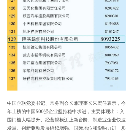
中国企联党委书记、常务副会长兼理事长朱宏任表示，今
年上榜的中国500强企业坚持稳中求进，主要体现出：入
围门槛大幅提升、经营规模迈上新台阶、制造业企业快速
发展、创新驱动发展继续增强、国际地位和影响力进一步