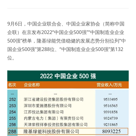
9月6日，中国企业联合会、中国企业家协会（简称中国
企联）在京发布2022“中国企业500强”“中国制造业企业
500强”榜单，隆基绿能凭借稳健的发展态势分别位列“中
国企业500强”第288位、“中国制造业企业500强”第132
位。