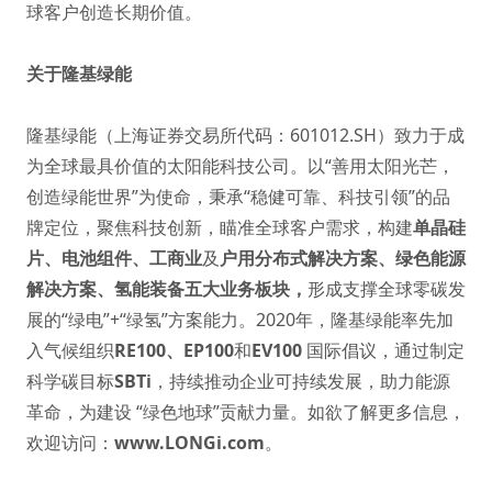
球客户创造长期价值。
关于隆基绿能
隆基绿能（上海证券交易所代码：601012.SH）致力于成
为全球最具价值的太阳能科技公司。以“善用太阳光芒，
创造绿能世界”为使命，秉承“稳健可靠、科技引领”的品
牌定位，聚焦科技创新，瞄准全球客户需求，构建
单晶硅
片
、
电池组件
、
工商业
及
户用分布式解决方案
、
绿色能源
解决方案
、
氢能装备
五大业务板块，
形成支撑全球零碳发
展的“绿电”+“绿氢”方案能力。2020年，隆基绿能率先加
入气候组织
RE100
、
EP100
和
EV100
国际倡议，通过制定
科学碳目标
SBTi
，持续推动企业可持续发展，助力能源
革命，为建设 “绿色地球”贡献力量。如欲了解更多信息，
欢迎访问：
www.LONGi.com
。