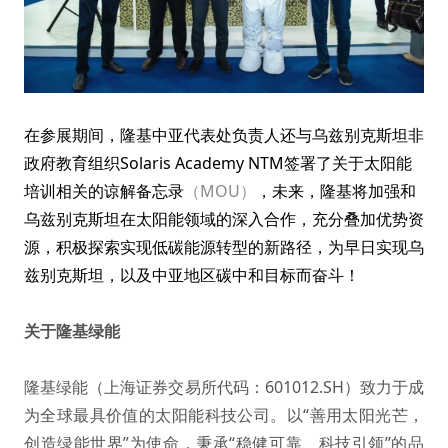
在参展期间，隆基中亚代表处负责人还与乌兹别克斯坦非
政府教育组织Solaris Academy NTM签署了关于太阳能
培训相关的谅解备忘录
（MOU）
，未来，隆基将加强和
乌兹别克斯坦在太阳能领域的深入合作，充分叠加优势资
源，积极探索实现低碳能源转型的新路径，为早日实现乌
兹别克斯坦，以及中亚地区碳中和目标而奋斗！
关于隆基绿能
隆基绿能（上海证券交易所代码：601012.SH）致力于成
为全球最具价值的太阳能科技公司。以“善用太阳光芒，
创造绿能世界”为使命，秉承“稳健可靠、科技引领”的品