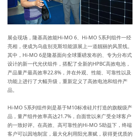
展会现场，隆基高效能Hi-MO 6、Hi-MO 5系列组件一经
亮相，便成为乌兹别克斯坦能源展上一道靓丽的风景线。
其中，Hi-MO 6是隆基面向全球重磅发布的、专为分布式
设计的新一代光伏组件，搭配了全新的HPBC高效电池，
产品量产最高效率22.8%，并在外观、性能、可靠性以及
功能上进行了大幅升级，重新定义了高效电池和组件产
品。
Hi-MO 5系列组件则是基于M10标准硅片打造的旗舰级产
品，量产组件效率高达21.7%，自面世以来广受全球客户
的一致好评。在高效、高可靠性的Hi-MO 5助益下，终端
客户可以因地制宜，最大化利用阳光禀赋，获得更优质的