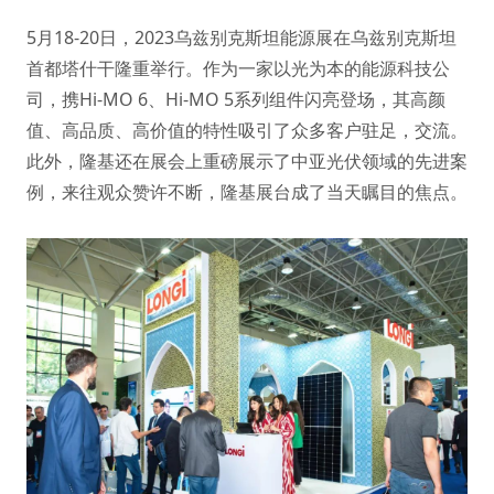
5月18-20日，2023乌兹别克斯坦能源展在乌兹别克斯坦
首都塔什干隆重举行。作为一家以光为本的能源科技公
司，携Hi-MO 6、Hi-MO 5系列组件闪亮登场，其高颜
值、高品质、高价值的特性吸引了众多客户驻足，交流。
此外，隆基还在展会上重磅展示了中亚光伏领域的先进案
例，来往观众赞许不断，隆基展台成了当天瞩目的焦点。