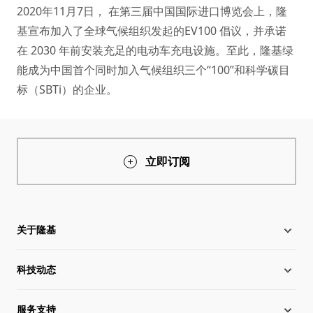
2020年11月7日， 在第三届中国国际进口博览会上，隆
基宣布加入了全球气候组织发起的EV100 倡议，并承诺
在 2030 年前安装充足的电动车充电设施。至此，隆基绿
能成为中国首个同时加入气候组织三个“100”和科学碳目
标（SBTi）的企业。
立即订阅
关于隆基
科技动态
关于隆基
服务支持
全球化布局
硅片价格