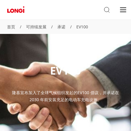
首页
/
可持续发展
/
承诺
/
EV100
EV100
隆基宣布加入了全球气候组织发起的EV100 倡议，并承诺在
2030 年前安装充足的电动车充电设施。