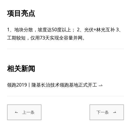
项目亮点
1、地块分散，坡度达50度以上； 2、光伏+林光互补 3、
工期较短，仅用73天实现全容量并网。
相关新闻
领跑2019丨隆基长治技术领跑基地正式开工
上一条
下一条