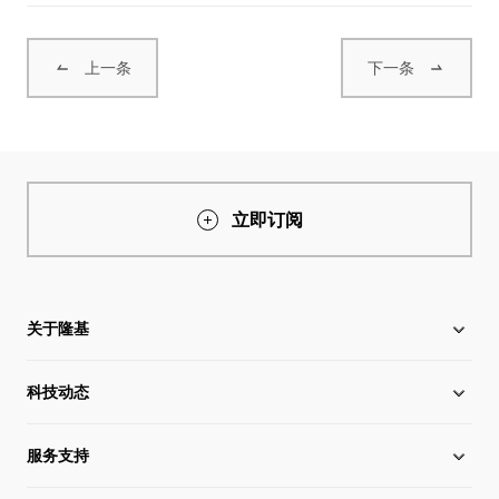
上一条
下一条
立即订阅
关于隆基
科技动态
关于隆基
服务支持
全球化布局
硅片价格