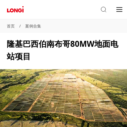
首页
/
案例合集
隆基巴西伯南布哥80MW地面电
站项目