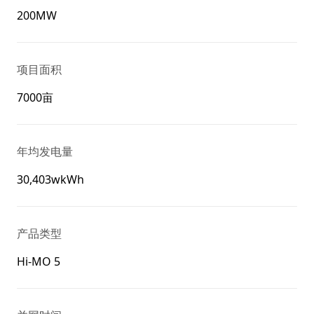
200MW
项目面积
7000亩
年均发电量
30,403wkWh
产品类型
Hi-MO 5