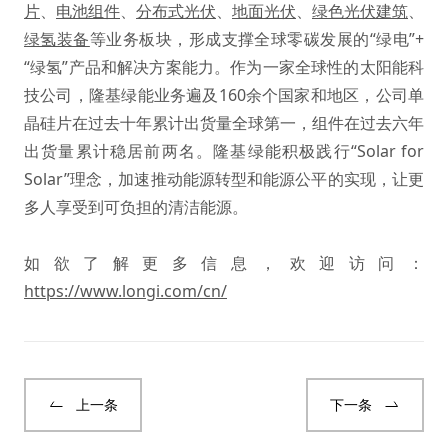
片
、
电池组件
、
分布式光伏
、
地面光伏
、
绿色光伏建筑
、
绿氢装备
等业务板块，形成支撑全球零碳发展的“绿电”+
“绿氢”产品和解决方案能力。作为一家全球性的太阳能科
技公司，隆基绿能业务遍及160余个国家和地区，公司单
晶硅片在过去十年累计出货量全球第一，组件在过去六年
出货量累计稳居前两名。隆基绿能积极践行“Solar for
Solar”理念，加速推动能源转型和能源公平的实现，让更
多人享受到可负担的清洁能源。
如欲了解更多信息，欢迎访问：
https://www.longi.com/cn/
上一条
下一条