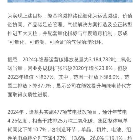
为实现上述目标，隆基将减排路径细化为运营减碳、价值
链协同、产品碳足迹管理、气候解决方案打造及公正转型
推进五大支柱，并配套量化指标与年度追踪机制，形成
“可量化、可追溯、可验证”的气候治理闭环。
据悉，2024年隆基运营碳排放总量为3,184,782吨二氧化
碳当量，因业务规模扩张虽较2020年增长23.8%，但较
2023年峰值下降37%。其中，范围一排放下降8.0%，范
围二排放下降37.0%，显示公司在能效提升与绿电替代方
面取得实质性进展。
2024年，隆基共实施477项节电技改项目，预计年节电
4.26亿度，相当于减排25万吨二氧化碳。集团整体电单
耗同比下降10.7%，各制造环节，单晶、切片、电池、组
件的电单耗分别下降4.27%、13.6%、26.0%与19.1%，均