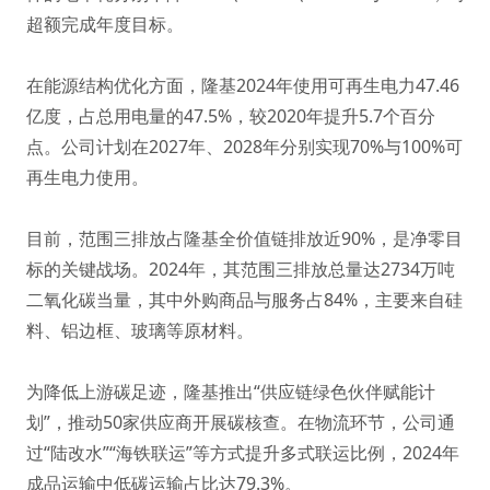
超额完成年度目标。
在能源结构优化方面，隆基2024年使用可再生电力47.46
亿度，占总用电量的47.5%，较2020年提升5.7个百分
点。公司计划在2027年、2028年分别实现70%与100%可
再生电力使用。
目前，范围三排放占隆基全价值链排放近90%，是净零目
标的关键战场。2024年，其范围三排放总量达2734万吨
二氧化碳当量，其中外购商品与服务占84%，主要来自硅
料、铝边框、玻璃等原材料。
为降低上游碳足迹，隆基推出“供应链绿色伙伴赋能计
划”，推动50家供应商开展碳核查。在物流环节，公司通
过“陆改水”“海铁联运”等方式提升多式联运比例，2024年
成品运输中低碳运输占比达79.3%。