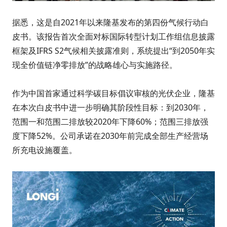
据悉，这是自2021年以来隆基发布的第四份气候行动白
皮书。该报告首次全面对标国际转型计划工作组信息披露
框架及IFRS S2气候相关披露准则，系统提出“到2050年实
现全价值链净零排放”的战略雄心与实施路径。
作为中国首家通过科学碳目标倡议审核的光伏企业，隆基
在本次白皮书中进一步明确其阶段性目标：到2030年，
范围一和范围二排放较2020年下降60%；范围三排放强
度下降52%。公司承诺在2030年前完成全部生产经营场
所充电设施覆盖。