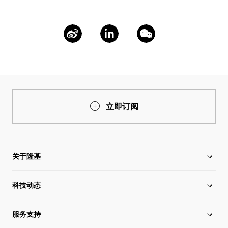
立即订阅
关于隆基
科技动态
关于隆基
服务支持
全球化布局
硅片价格