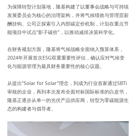
为保障转型计划落地，隆基构建了以董事会战略与可持续
发展委员会为核心的治理架构，并将气候绩效与管理层薪
酬挂钩。公司正探索引入内部碳定价机制，计划在重点节
能项目中试点“影子碳价”，以推动减排决策科学化。
在财务规划方面，隆基将气候战略全面纳入预算体系，
2024年开展首次ESG双重重要性评估，确认应对气候变
化与能源管理为最具财务重要性的核心议题。
从提出“Solar for Solar”理念，到成为行业首家通过SBTi
审核的企业，再到本次发布全面对标国际标准的白皮书，
隆基正逐步从单一的光伏产品供应商，转型为零碳能源生
态的构建者与倡导者。