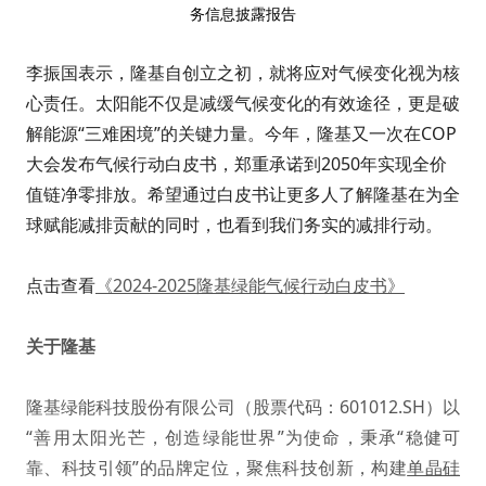
务信息披露报告
李振国表示，隆基自创立之初，就将应对气候变化视为核
心责任。太阳能不仅是减缓气候变化的有效途径，更是破
解能源“三难困境”的关键力量。今年，隆基又一次在COP
大会发布气候行动白皮书，郑重承诺到2050年实现全价
值链净零排放。希望通过白皮书让更多人了解隆基在为全
球赋能减排贡献的同时，也看到我们务实的减排行动。
点击查看
《2024-2025隆基绿能气候行动白皮书》
关于隆基
隆基绿能科技股份有限公司（股票代码：601012.SH）以
“善用太阳光芒，创造绿能世界”为使命，秉承“稳健可
靠、科技引领”的品牌定位，聚焦科技创新，构建
单晶硅