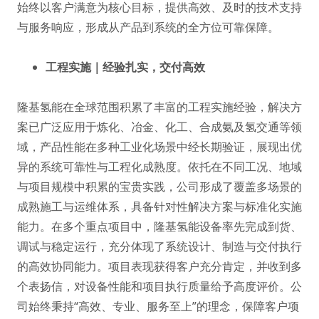
始终以客户满意为核心目标，提供高效、及时的技术支持
与服务响应，形成从产品到系统的全方位可靠保障。
工程实施｜经验扎实，交付高效
隆基氢能在全球范围积累了丰富的工程实施经验，解决方
案已广泛应用于炼化、冶金、化工、合成氨及氢交通等领
域，产品性能在多种工业化场景中经长期验证，展现出优
异的系统可靠性与工程化成熟度。依托在不同工况、地域
与项目规模中积累的宝贵实践，公司形成了覆盖多场景的
成熟施工与运维体系，具备针对性解决方案与标准化实施
能力。在多个重点项目中，隆基氢能设备率先完成到货、
调试与稳定运行，充分体现了系统设计、制造与交付执行
的高效协同能力。项目表现获得客户充分肯定，并收到多
个表扬信，对设备性能和项目执行质量给予高度评价。公
司始终秉持“高效、专业、服务至上”的理念，保障客户项