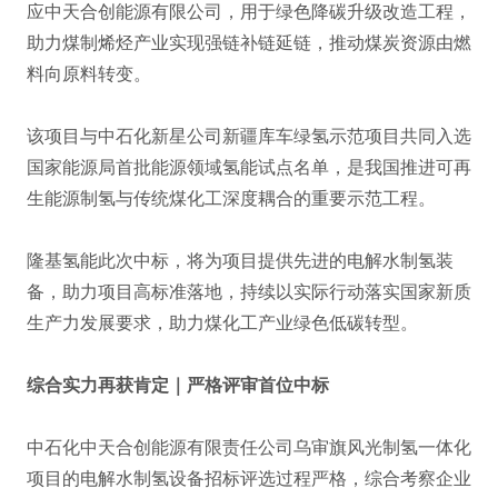
应中天合创能源有限公司，用于绿色降碳升级改造工程，
助力煤制烯烃产业实现强链补链延链，推动煤炭资源由燃
料向原料转变。
该项目与中石化新星公司新疆库车绿氢示范项目共同入选
国家能源局首批能源领域氢能试点名单，是我国推进可再
生能源制氢与传统煤化工深度耦合的重要示范工程。
隆基氢能此次中标，将为项目提供先进的电解水制氢装
备，助力项目高标准落地，持续以实际行动落实国家新质
生产力发展要求，助力煤化工产业绿色低碳转型。
综合实力再获肯定｜严格评审首位中标
中石化中天合创能源有限责任公司乌审旗风光制氢一体化
项目的电解水制氢设备招标评选过程严格，综合考察企业