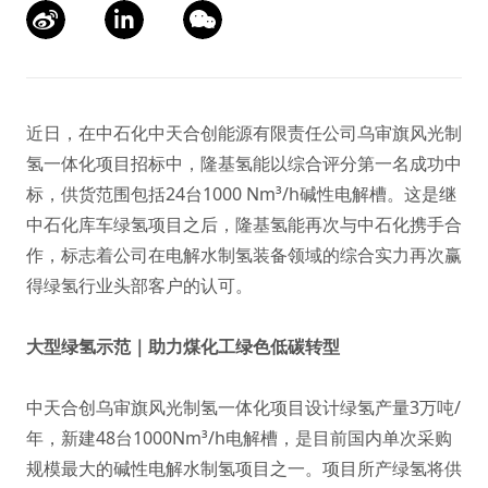
近日，在中石化中天合创能源有限责任公司乌审旗风光制
氢一体化项目招标中，隆基氢能以综合评分第一名成功中
标，供货范围包括24台1000 Nm³/h碱性电解槽。这是继
中石化库车绿氢项目之后，隆基氢能再次与中石化携手合
作，标志着公司在电解水制氢装备领域的综合实力再次赢
得绿氢行业头部客户的认可。
大型绿氢示范｜助力煤化工绿色低碳转型
中天合创乌审旗风光制氢一体化项目设计绿氢产量3万吨/
年，新建48台1000Nm³/h电解槽，是目前国内单次采购
规模最大的碱性电解水制氢项目之一。项目所产绿氢将供