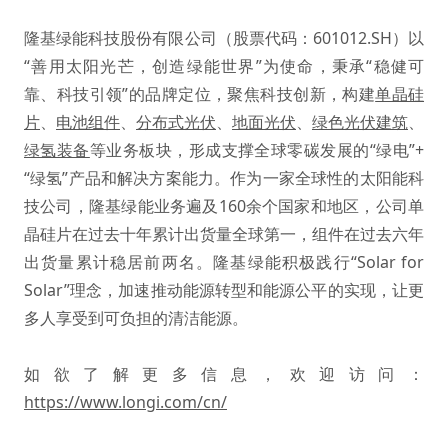
隆基绿能科技股份有限公司（股票代码：601012.SH）以
“善用太阳光芒，创造绿能世界”为使命，秉承“稳健可
靠、科技引领”的品牌定位，聚焦科技创新，构建
单晶硅
片
、
电池组件
、
分布式光伏
、
地面光伏
、
绿色光伏建筑
、
绿氢装备
等业务板块，形成支撑全球零碳发展的“绿电”+
“绿氢”产品和解决方案能力。作为一家全球性的太阳能科
技公司，隆基绿能业务遍及160余个国家和地区，公司单
晶硅片在过去十年累计出货量全球第一，组件在过去六年
出货量累计稳居前两名。隆基绿能积极践行“Solar for
Solar”理念，加速推动能源转型和能源公平的实现，让更
多人享受到可负担的清洁能源。
如欲了解更多信息，欢迎访问：
https://www.longi.com/cn/