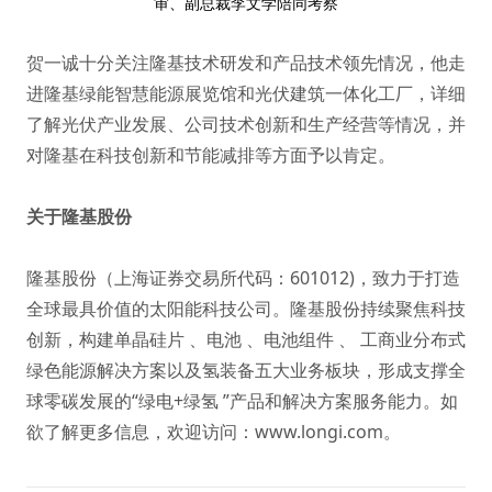
审、副总裁李文学陪同考察
贺一诚十分关注隆基技术研发和产品技术领先情况，他走
进隆基绿能智慧能源展览馆和
光伏建筑一体化
工厂，详细
了解光伏产业发展、公司技术创新和生产经营等情况，并
对隆基在科技创新和节能减排等方面予以肯定。
关于隆基股份
隆基股份（上海证券交易所代码：601012)，致力于打造
全球最具价值的太阳能科技公司。隆基股份持续聚焦科技
创新，构建
单晶硅片
、电池 、
电池组件
、
工商业分布式
绿色能源解决方案
以及
氢装备
五大业务板块，形成支撑全
球零碳发展的“绿电+绿氢 ”产品和解决方案服务能力。如
欲了解更多信息，欢迎访问：
www.longi.com
。