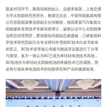
圆桌对话环节，隆基绿能创始人、总裁李振国，上海交通
大学太阳能研究所所长、教授沈文忠，中国华能集团有限
公司原新能源事业部副主任张晓朝，德国莱茵TÜV集团太
阳能服务首席技术专家高祺博士，鉴衡认证中心太阳能事
业部总经理周罡，爱旭股份高级副总裁盛健，三峡集团科
学技术研究院副主任专业师刘冬雪就BC技术白皮书发布
的意义、BC技术变革核心突破与挑战等议题进行了分享
与展望。各方一致认为BC已成为单结硅电池技术高地，
BC电池作为单结硅太阳能电池的终极技术已经成熟，势
必将引领未来电池技术的创新研究和产业的健康发展。