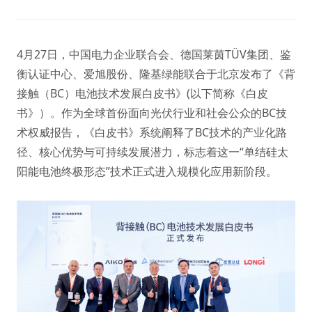
4月27日，中国电力企业联合会、德国莱茵TÜV集团、鉴
衡认证中心、爱旭股份、隆基绿能联合于北京发布了《背
接触（BC）电池技术发展白皮书》(以下简称《白皮
书》）。作为全球首份面向光伏行业和社会公众的BC技
术权威报告，《白皮书》系统阐释了BC技术的产业化路
径、核心优势与可持续发展潜力，标志着这一“单结硅太
阳能电池终极形态”技术正式进入规模化应用新阶段。