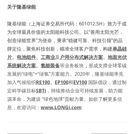
关于隆基绿能
隆基绿能（上海证券交易所代码：601012.SH）致力于成
为全球最具价值的太阳能科技公司。以“善用太阳光芒，
创造绿能世界”为使命，秉承“稳健可靠、科技引领”的品
牌定位，聚焦科技创新，瞄准全球客户需求，构建
单晶硅
片
、
电池组件
、
工商业
及
户用分布式解决方案
、
地面光伏
系统解决方案
、
氢能装备
等业务板块
，
形成支撑全球零碳
发展的“绿电”+“绿氢”方案能力。2020年，隆基绿能率先
加入气候组织
RE100
、
EP100
和
EV100
国际倡议，通过制
定科学碳目标
SBTi
，持续推动企业可持续发展，助力能
源革命，为建设 “绿色地球”贡献力量。如欲了解更多信
息，欢迎访问：
www.LONGi.com