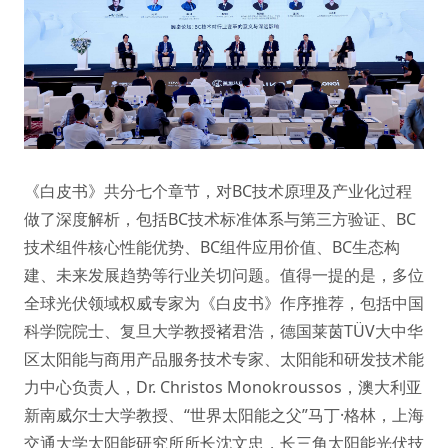
《白皮书》共分七个章节，对BC技术原理及产业化过程
做了深度解析，包括BC技术标准体系与第三方验证、BC
技术组件核心性能优势、BC组件应用价值、BC生态构
建、未来发展趋势等行业关切问题。值得一提的是，多位
全球光伏领域权威专家为《白皮书》作序推荐，包括中国
科学院院士、复旦大学教授褚君浩，德国莱茵TÜV大中华
区太阳能与商用产品服务技术专家、太阳能和研发技术能
力中心负责人，Dr. Christos Monokroussos，澳大利亚
新南威尔士大学教授、“世界太阳能之父”马丁·格林，上海
交通大学太阳能研究所所长沈文忠，长三角太阳能光伏技