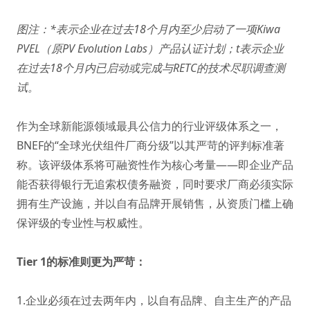
图注：*表示企业在过去18个月内至少启动了一项Kiwa
PVEL（原PV Evolution Labs）产品认证计划；t表示企业
在过去18个月内已启动或完成与RETC的技术尽职调查测
试。
作为全球新能源领域最具公信力的行业评级体系之一，
BNEF的“全球光伏组件厂商分级”以其严苛的评判标准著
称。该评级体系将可融资性作为核心考量——即企业产品
能否获得银行无追索权债务融资，同时要求厂商必须实际
拥有生产设施，并以自有品牌开展销售，从资质门槛上确
保评级的专业性与权威性。
Tier 1的标准则更为严苛：
1.企业必须在过去两年内，以自有品牌、自主生产的产品