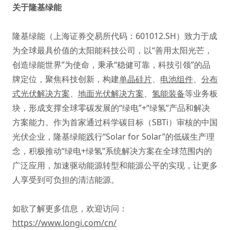
关于隆基绿能
隆基绿能（上海证券交易所代码：601012.SH）致力于成
为全球最具价值的太阳能科技公司，以“善用太阳光芒，
创造绿能世界”为使命，秉承“稳健可靠，科技引领”的品
牌定位，聚焦科技创新，构建
单晶硅片
、
电池组件
、
分布
式光伏解决方案
、
地面光伏解决方案
、
氢能装备
等业务板
块，形成支撑全球零碳发展的“绿电”+“绿氢”产品和解决
方案能力。作为首家通过科学碳目标（SBTi）审核的中国
光伏企业，隆基绿能践行“Solar for Solar”的低碳生产理
念，积极推动“绿电+绿氢”系统解决方案在全球范围内的
广泛应用，加速驱动能源转型和能源公平的实现，让更多
人享受到可负担的清洁能源。
如欲了解更多信息，欢迎访问：
https://www.longi.com/cn/