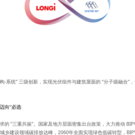
-结构-系统” 三级创新，实现光伏组件与建筑屋面的 “分子级融合
”迈向“必选
求的 “三重共振”。国家及地方层面密集出台政策，大力推动 BIP
年城乡建设领域碳排放达峰，2060年全面实现绿色低碳转型，BI