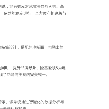
击测试，能有效应对冰雹等自然灾害。高
下，依然能稳定运行，全方位守护建筑与
的极简设计，搭配纯净板面，勾勒出简
的同时，提升品牌形象。隆基隆顶5为建
现了功能与美观的完美统一。
管家。该系统通过智能化的数据分析与
于最佳运行状态。