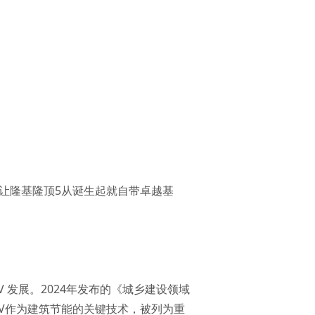
”，让隆基隆顶5从诞生起就自带卓越基
V 发展。2024年发布的《城乡建设领域
PV作为建筑节能的关键技术，被列为重