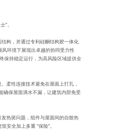
士”。
面结构，并通过专利硅酮结构胶一体化
在强风环境下展现出卓越的协同受力性
始终保持稳定运行，为高风险区域提供全
患。柔性连接技术避免在屋面上打孔，
能确保屋面滴水不漏，让建筑内部免受
引发热斑问题，组件与屋面间的自散热
安全加上多重 “保险”。