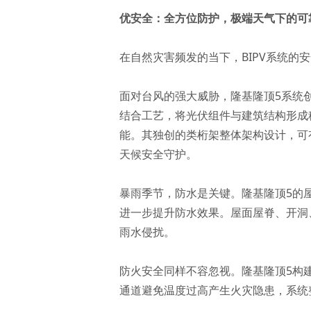
优安全：全方位防护，极端天气下的可
在自然灾害频发的当下，BIPV系统的
面对台风的强大威胁，隆基隆顶5系统
结合工艺，将光伏组件与建筑结构形成稳
能。其独创的类桁架整体架构设计，可
天候安全守护。
暴雨季节，防水是关键。隆基隆顶5的
进一步提升防水效果。屋面屋脊、开洞
雨水侵扰。
防火安全同样不容忽视。隆基隆顶5构
通道避免温度过高产生火灾隐患，系统