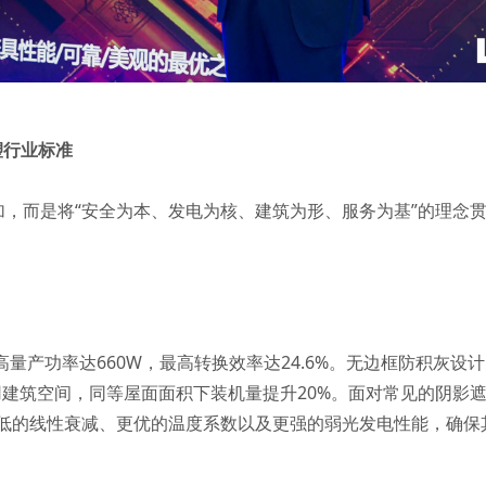
塑行业标准
加，而是将“安全为本、发电为核、建筑为形、服务为基”的理念
，最高量产功率达660W，最高转换效率达24.6%。无边框防积
用建筑空间，同等屋面面积下装机量提升20%。面对常见的阴影
更低的线性衰减、更优的温度系数以及更强的弱光发电性能，确保