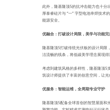
此外，隆基隆顶5的抗冲击能力也十分出
厚泰睿硅片与 “一” 字型电池串焊技
能源安全。
优融合：打破设计局限，美学与功能完
隆基隆顶5打破传统光伏板的设计局限
洁流畅的线条，将低碳美学理念展现得
考虑到建筑风格的多样性，隆基隆顶5
筑设计师提供了丰富的创意空间，让光
优服务：智能运维，全周期专业守护
隆基隆顶5配备全球首创的智慧屋面和
预警功能，实时精准监测电站运行状态