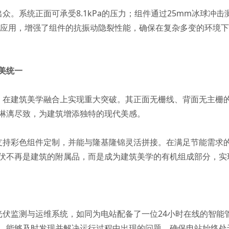
众。系统正面可承受8.1kPa的压力；组件通过25mm冰球冲
术的应用，增强了组件的抗振动隐裂性能，确保在复杂多变的环境
美统一
，在建筑美学融合上实现重大突破。其正面无栅线、背面无主栅
淋漓尽致，为建筑增添独特的现代美感。
支持彩色组件定制，并能与隆基隆锦灵活拼接。在满足节能需求
伏不再是建筑的附属品，而是成为建筑美学的有机组成部分，实
光伏监测与运维系统，如同为电站配备了一位24小时在线的智能
，能够及时发现并解决运行过程中出现的问题，确保电站始终处