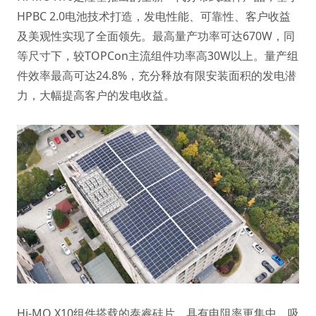
HPBC 2.0电池技术打造，发电性能、可靠性、客户收益
及美观性实现了全面领先。最高量产功率可达670W，同
等尺寸下，较TOPCon主流组件功率高30W以上。量产组
件效率最高可达24.8%，充分释放有限安装面积的发电潜
力，大幅提高客户的发电收益。
Hi-MO X10组件搭载的
泰睿硅片
，具有电阻率更集中、吸