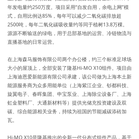
年发电量约250万度。项目采用“自发自用，余电上网”模
式，自用比例达85%，每年可以减少二氧化碳排放超
2500吨，每年二氧化碳吸收量约等同于植树13.8万棵。
源源不断输送的绿电，用于总部基地的运营、冷链物流与
直播基地的日常运营。
在上海森马服饰有限公司两个办公楼，约三个标准足球场
大小的屋顶上，全部安装了隆基Hi-MO X10组件。项目由
上海迪恩爱新能源有限公司承建，该公司做为上海本土新
能源服务商为众多用能单位（上海紫江企业、钐都科技、
旋翼电子、春晖集团、申宝泵业、上海除尘设备厂、上海
虹金塑料厂、大通新材料等）提供光储充投资建设及双
碳、综合能源相关业务，持续为祖国的节能减碳添砖加
瓦。
Hi-MO X10是隆基推出的全新一代分布式组件产品，基于