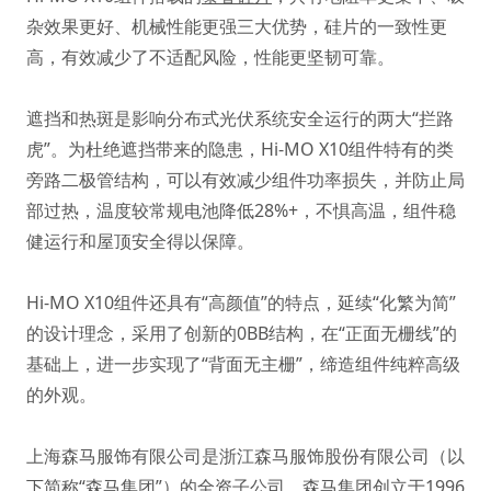
杂效果更好、机械性能更强三大优势，硅片的一致性更
高，有效减少了不适配风险，性能更坚韧可靠。
遮挡和热斑是影响分布式光伏系统安全运行的两大“拦路
虎”。为杜绝遮挡带来的隐患，Hi-MO X10组件特有的类
旁路二极管结构，可以有效减少组件功率损失，并防止局
部过热，温度较常规电池降低28%+，不惧高温，组件稳
健运行和屋顶安全得以保障。
Hi-MO X10组件还具有“高颜值”的特点，延续“化繁为简”
的设计理念，采用了创新的0BB结构，在“正面无栅线”的
基础上，进一步实现了“背面无主栅”，缔造组件纯粹高级
的外观。
上海森马服饰有限公司是浙江森马服饰股份有限公司（以
下简称“森马集团”）的全资子公司。森马集团创立于1996