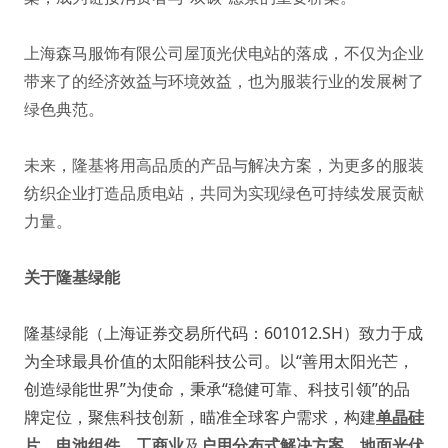
上海森马服饰有限公司屋顶光伏电站的落成，不仅为企业
带来了的经济效益与环境效益，也为服装行业的发展树了
绿色典范。
未来，隆基将用高品质的产品与解决方案，为更多的服装
纺织企业打造品质电站，共同为实现绿色可持续发展贡献
力量。
关于隆基绿能
隆基绿能（上海证券交易所代码：601012.SH）致力于成
为全球最具价值的太阳能科技公司。以“善用太阳光芒，
创造绿能世界”为使命，秉承“稳健可靠、科技引领”的品
牌定位，聚焦科技创新，瞄准全球客户需求，构建
单晶硅
片
、
电池组件
、
工商业
及
户用分布式解决方案
、
地面光伏