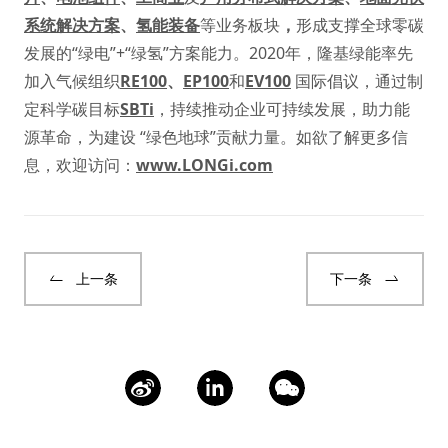
系统解决方案
、
氢能装备
等业务板块
，
形成支撑全球零碳
发展的“绿电”+“绿氢”方案能力。2020年，隆基绿能率先
加入气候组织
RE100
、
EP100
和
EV100
国际倡议，通过制
定科学碳目标
SBTi
，持续推动企业可持续发展，助力能
源革命，为建设 “绿色地球”贡献力量。如欲了解更多信
息，欢迎访问：
www.LONGi.com
上一条
下一条