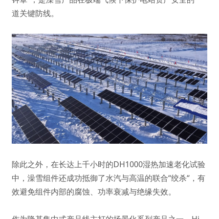
道关键防线。
除此之外，在长达上千小时的DH1000湿热加速老化试验
中，澡雪组件还成功抵御了水汽与高温的联合“绞杀“，有
效避免组件内部的腐蚀、功率衰减与绝缘失效。