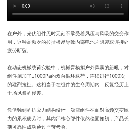
在户外，光伏组件无时无刻不承受着风压与风吸的交变作
用，这种高频次的拉扯极易导致内部电池片隐裂或连接处
疲劳断裂。
在动态机械载荷实验中，机械臂模拟户外风暴的怒吼，对
组件施加了±1000Pa的双向循环载荷，连续进行1000次
的猛烈拉扯。这相当于在组件的生命周期内，反复经历上
千场风暴的侵袭。
凭借独到的抗应力结构设计，澡雪组件在面对高频交变应
力的累积疲劳时，其内部核心部件依然稳固如初，产品长
期可靠性成功通过严苛考验。