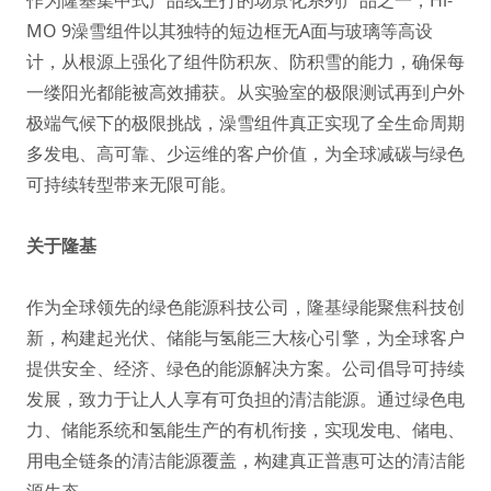
作为隆基集中式产品线主打的场景化系列产品之一，Hi-
MO 9澡雪组件以其独特的短边框无A面与玻璃等高设
计，从根源上强化了组件防积灰、防积雪的能力，确保每
一缕阳光都能被高效捕获。从实验室的极限测试再到户外
极端气候下的极限挑战，澡雪组件真正实现了全生命周期
多发电、高可靠、少运维的客户价值，为全球减碳与绿色
可持续转型带来无限可能。
关于隆基
作为全球领先的绿色能源科技公司，隆基绿能聚焦科技创
新，构建起光伏、储能与氢能三大核心引擎，为全球客户
提供安全、经济、绿色的能源解决方案。公司倡导可持续
发展，致力于让人人享有可负担的清洁能源。通过绿色电
力、储能系统和氢能生产的有机衔接，实现发电、储电、
用电全链条的清洁能源覆盖，构建真正普惠可达的清洁能