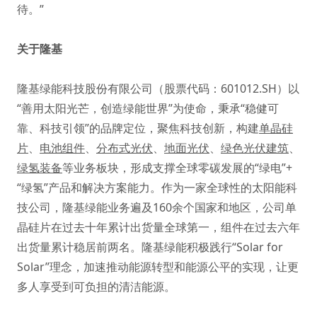
待。”
关于隆基
隆基绿能科技股份有限公司（股票代码：601012.SH）以
“善用太阳光芒，创造绿能世界”为使命，秉承“稳健可
靠、科技引领”的品牌定位，聚焦科技创新，构建
单晶硅
片
、
电池组件
、
分布式光伏
、
地面光伏
、
绿色光伏建筑
、
绿氢装备
等业务板块，形成支撑全球零碳发展的“绿电”+
“绿氢”产品和解决方案能力。作为一家全球性的太阳能科
技公司，隆基绿能业务遍及160余个国家和地区，公司单
晶硅片在过去十年累计出货量全球第一，组件在过去六年
出货量累计稳居前两名。隆基绿能积极践行“Solar for
Solar”理念，加速推动能源转型和能源公平的实现，让更
多人享受到可负担的清洁能源。