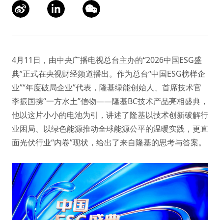
4月11日，由中央广播电视总台主办的“2026中国ESG盛
典”正式在央视财经频道播出。作为总台“中国ESG榜样企
业”“年度破局企业”代表，隆基绿能创始人、首席技术官
李振国携“一方水土”信物——隆基BC技术产品亮相盛典，
他以这片小小的电池为引，讲述了隆基以技术创新破解行
业困局、以绿色能源推动全球能源公平的温暖实践，更直
面光伏行业“内卷”现状，给出了来自隆基的思考与答案。