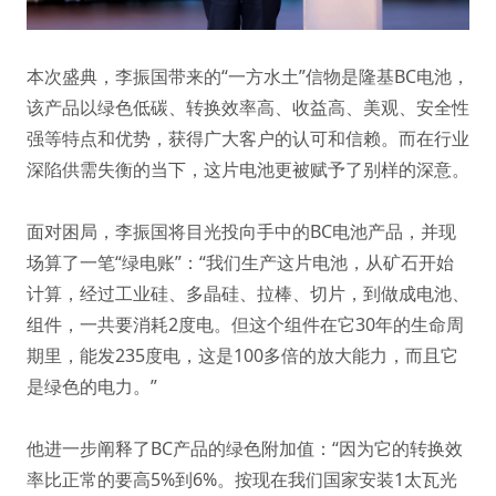
本次盛典，李振国带来的“一方水土”信物是隆基BC电池，
该产品以绿色低碳、转换效率高、收益高、美观、安全性
强等特点和优势，获得广大客户的认可和信赖。而在行业
深陷供需失衡的当下，这片电池更被赋予了别样的深意。
面对困局，李振国将目光投向手中的BC电池产品，并现
场算了一笔“绿电账”：“我们生产这片电池，从矿石开始
计算，经过工业硅、多晶硅、拉棒、切片，到做成电池、
组件，一共要消耗2度电。但这个组件在它30年的生命周
期里，能发235度电，这是100多倍的放大能力，而且它
是绿色的电力。”
他进一步阐释了BC产品的绿色附加值：“因为它的转换效
率比正常的要高5%到6%。按现在我们国家安装1太瓦光