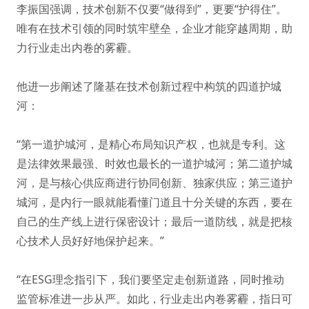
李振国强调，技术创新不仅要“做得到”，更要“护得住”。
唯有在技术引领的同时筑牢壁垒，企业才能穿越周期，助
力行业走出内卷的雾霾。
他进一步阐述了隆基在技术创新过程中构筑的四道护城
河：
“第一道护城河，是精心布局知识产权，也就是专利。这
是法律效果最强、时效也最长的一道护城河；第二道护城
河，是与核心供应商进行协同创新、独家供应；第三道护
城河，是内行一眼就能看懂门道且十分关键的东西，要在
自己的生产线上进行保密设计；最后一道防线，就是把核
心技术人员好好地保护起来。”
“在ESG理念指引下，我们要坚定走创新道路，同时推动
监管标准进一步从严。如此，行业走出内卷雾霾，指日可