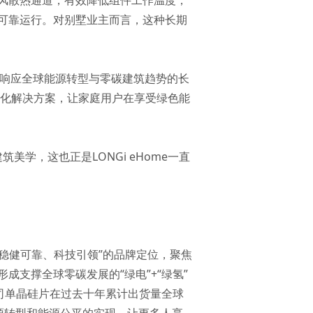
风散热通道，有效降低组件工作温度，
可靠运行。对别墅业主而言，这种长期
计响应全球能源转型与零碳建筑趋势的长
体化解决方案，让家庭用户在享受绿色能
学，这也正是LONGi eHome一直
“稳健可靠、科技引领”的品牌定位，聚焦
成支撑全球零碳发展的“绿电”+“绿氢”
司单晶硅片在过去十年累计出货量全球