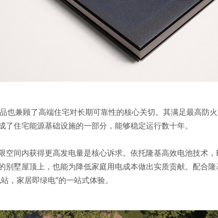
BIPV产品也兼顾了高端住宅对长期可靠性的核心关切。其满足最高防
成了住宅能源基础设施的一部分，能够稳定运行数十年。
限空间内获得更高发电量是核心诉求。依托隆基高效电池技术，B
的别墅屋顶上，也能为降低家庭用电成本做出实质贡献。配合隆
电站，家居即绿电”的一站式体验。