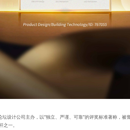
国际论坛设计公司主办，以“独立、严谨、可靠”的评奖标准著称，被
杆之一。