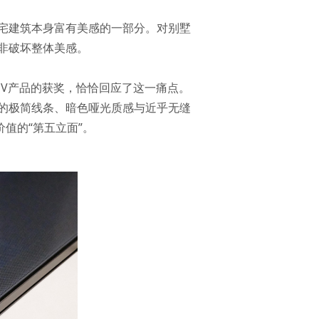
宅建筑本身富有美感的一部分。对别墅
非破坏整体美感。
IPV产品的获奖，恰恰回应了这一痛点。
的极简线条、暗色哑光质感与近乎无缝
值的“第五立面”。