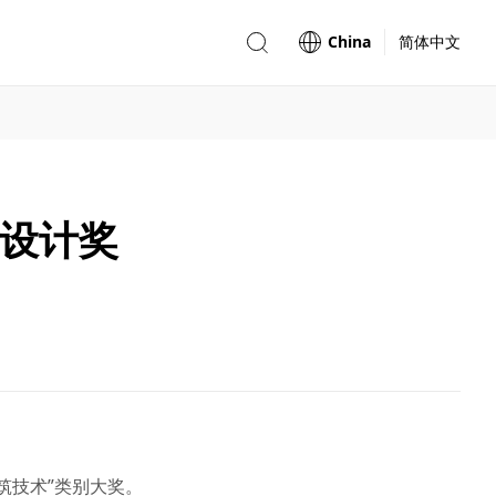
China
简体中文
iF设计奖
建筑技术”类别大奖。