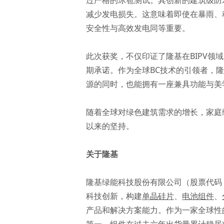
过严格的冰雹测试。其创新的建筑级防
减少发电损失。这意味着即使在暴雨、
安全性与高效发电同等重要。
此次获奖，不仅印证了隆基在BIPV
期承诺。作为全球BC技术的引领者，
源的同时，也能拥有一座兼具功能与美
随着全球对绿色建筑需求的增长，家庭绿电
以来的坚持。
关于隆基
隆基绿能科技股份有限公司（股票代码：6
科技创新，构建
单晶硅片
、
电池组件
、
产品和解决方案能力。作为一家全球性