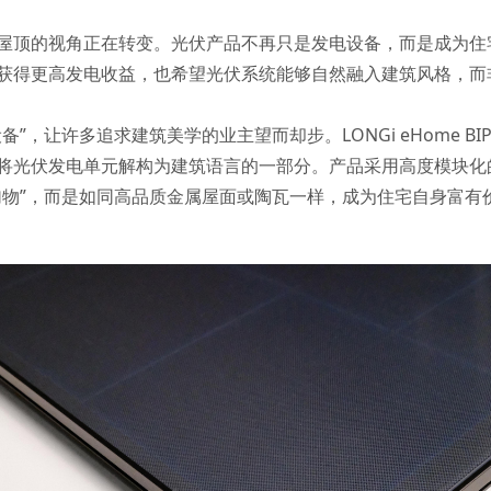
屋顶的视角正在转变。光伏产品不再只是发电设备，而是成为住
获得更高发电收益，也希望光伏系统能够自然融入建筑风格，而
”，让许多追求建筑美学的业主望而却步。LONGi eHome B
将光伏发电单元解构为建筑语言的一部分。产品采用高度模块化
物”，而是如同高品质金属屋面或陶瓦一样，成为住宅自身富有价