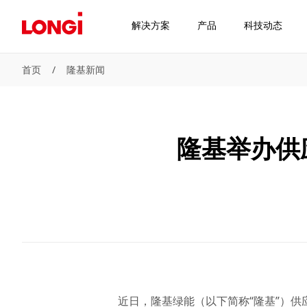
解决方案
产品
科技动态
首页
/
隆基新闻
隆基举办供
近日，隆基绿能（以下简称“隆基”）