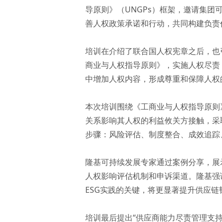
导原则》（UNGPs）框架，邀请集团
善人权政策承诺和行动，共同构建负责
培训在介绍了联合国人权宪章之后，也引
商业与人权指导原则》，实施人权尽责
中增加人权内容，形成尊重和保障人权
本次培训围绕《工商业与人权指导原则》
关系影响其人权的利益攸关方接触，采
步骤：风险评估、制度整合、成效追踪
隆基可持续发展专家通过案例分享，展
人权影响评估机制和申诉渠道。隆基强
ESG实践的关键，将更显著提升供应
培训最后提出“供应商能力尽责管理支