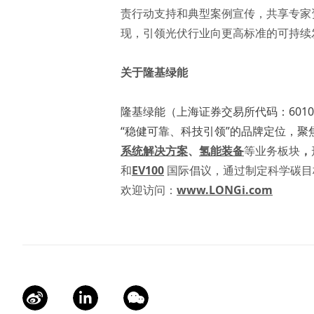
责行动支持和典型案例宣传，共享专家
现，引领光伏行业向更高标准的可持续
关于隆基绿能
隆基绿能（上海证券交易所代码：601
“稳健可靠、科技引领”的品牌定位，
系统解决方案
、
氢能装备
等业务板块
，
和
EV100
国际倡议，通过制定科学碳目
欢迎访问：
www.LONGi.com