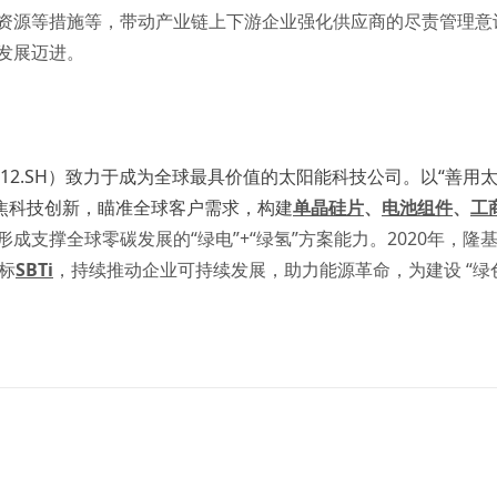
资源等措施等，带动产业链上下游企业强化供应商的尽责管理意识
发展迈进。
012.SH）致力于成为全球最具价值的太阳能科技公司。以“善用
聚焦科技创新，瞄准全球客户需求，构建
单晶硅片
、
电池组件
、
工
形成支撑全球零碳发展的“绿电”+“绿氢”方案能力。2020年，
标
SBTi
，持续推动企业可持续发展，助力能源革命，为建设 “绿