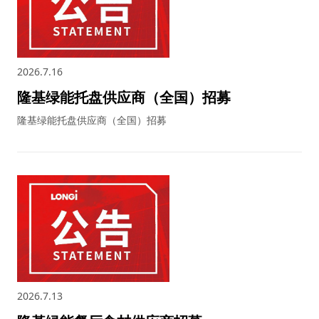
2026.7.16
隆基绿能托盘供应商（全国）招募
隆基绿能托盘供应商（全国）招募
2026.7.13