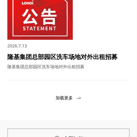
2026.7.13
隆基集团​总部园区洗车场地对外出租招募
隆基集团​总部园区洗车场地对外出租招募
加载更多