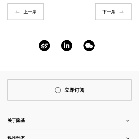
上一条
下一条
立即订阅
关于隆基
科技动态
关于隆基