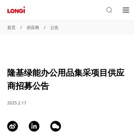
首页
/
供应商
/
公告
隆基绿能办公用品集采项目供应
商招募公告
2025.2.17