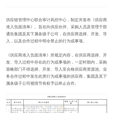
供应链管理中心联合审计风控中心，制定并发布《供应商
准入负面清单》。旨在向供应伙伴、采购人员及管理干部
通告集团及其下属各级子公司，在供应商选择、开发、导
入，以及合作过程中明令禁止的行为或事项。
《供应商准入负面清单》所规定内容，在供应商选择、开
发、导入过程中存在此行为或事项的，一定时期内，采购
策略部门不得选择、开发、导入至合格供应商资源池。业
务合作过程中发生此类行为或事项的供应商，集团及其下
属各级子公司视情节有权予以终止合作。