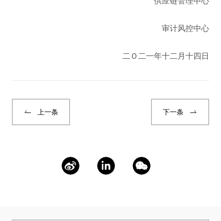
供应链管理中心
审计风控中心
二Ｏ二一年十二月十四日
上一条
下一条