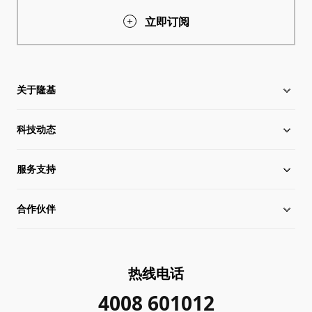
立即订阅
关于隆基
科技动态
关于隆基
服务支持
全球化布局
硅片价格
合作伙伴
管理层信息
行业动态
下载中心
可持续发展
在线研讨会
成功案例
经销商查询
热线电话
加入我们
隆基新闻
真伪查询
联系我们
4008 601012