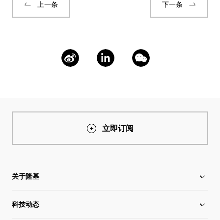
上一条
下一条
立即订阅
关于隆基
科技动态
关于隆基