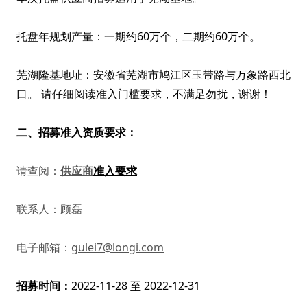
托盘年规划产量：一期约60万个，二期约60万个。
芜湖隆基地址：安徽省芜湖市鸠江区玉带路与万象路西北
口。 请仔细阅读准入门槛要求，不满足勿扰，谢谢！
二、
招募准入资质要求：
请查阅：
供应商
准入要求
联系人：顾磊
电子邮箱：
gulei7@longi.com
招募时间：
2022-11-28 至 2022-1
2-31