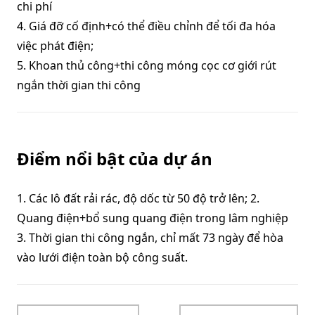
chi phí
4. Giá đỡ cố định+có thể điều chỉnh để tối đa hóa
việc phát điện;
5. Khoan thủ công+thi công móng cọc cơ giới rút
ngắn thời gian thi công
Điểm nổi bật của dự án
1. Các lô đất rải rác, độ dốc từ 50 độ trở lên; 2.
Quang điện+bổ sung quang điện trong lâm nghiệp
3. Thời gian thi công ngắn, chỉ mất 73 ngày để hòa
vào lưới điện toàn bộ công suất.