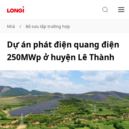
Nhà
/
Bộ sưu tập trường hợp
Dự án phát điện quang điện
250MWp ở huyện Lê Thành