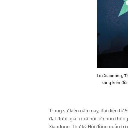
Liu Xiaodong, T
sáng kiến đồn
Trong sự kiện năm nay, đại diện từ 5
đạt được giá trị xã hội lớn hơn thô
Xiaodong, Thư ký Hội đồng quản trị 