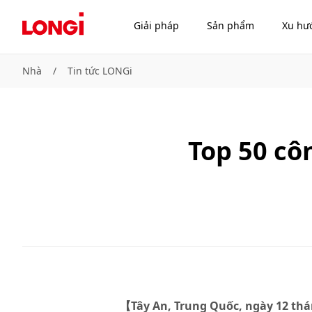
Giải pháp
Sản phẩm
Xu hư
Nhà
/
Tin tức LONGi
Top 50 cô
【Tây An, Trung Quốc, ngày 12 th