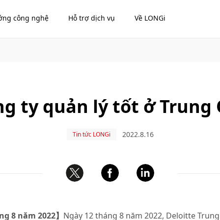
ớng công nghệ
Hỗ trợ dịch vụ
Về LONGi
ng ty quản lý tốt ở Trung
2022.8.16
Tin tức LONGi
áng 8 năm 2022】
Ngày 12 tháng 8 năm 2022, Deloitte Trun