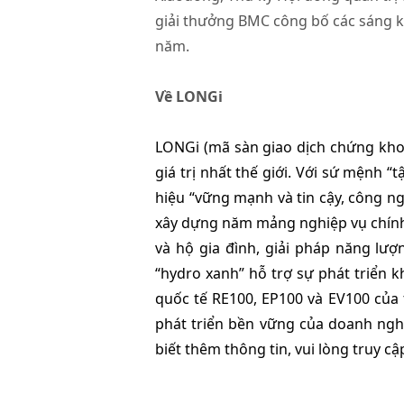
giải thưởng BMC công bố các sáng ki
năm.
Về LONGi
LONGi (mã sàn giao dịch chứng kho
giá trị nhất thế giới. Với sứ mệnh 
hiệu “vững mạnh và tin cậy, công n
xây dựng năm mảng nghiệp vụ chính 
và hộ gia đình, giải pháp năng lượ
“hydro xanh” hỗ trợ sự phát triển k
quốc tế RE100, EP100 và EV100 của 
phát triển bền vững của doanh nghi
biết thêm thông tin, vui lòng truy cậ