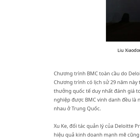
Liu Xiaodo
Chương trình BMC toàn cầu do Deloi
Chương trình có lịch sử 29 năm này t
thưởng quốc tế duy nhất đánh giá t
nghiệp được BMC vinh danh đều là n
nhau ở Trung Quốc.
Xu Ke, đối tác quản lý của Deloitte P
hiệu quả kinh doanh mạnh mẽ cũng nh