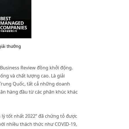
giải thưởng
 Business Review đồng khởi động.
ống và chất lượng cao. Là giải
 Trung Quốc, tất cả những doanh
hân hàng đầu từ các phân khúc khác
n lý tốt nhất 2022” đã chứng tỏ được
với nhiều thách thức như COVID-19,