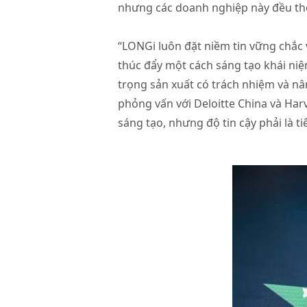
nhưng các doanh nghiệp này đều thể 
“LONGi luôn đặt niềm tin vững chắc v
thúc đẩy một cách sáng tạo khái ni
trọng sản xuất có trách nhiệm và nâ
phỏng vấn với Deloitte China và Ha
sáng tạo, nhưng độ tin cậy phải là ti