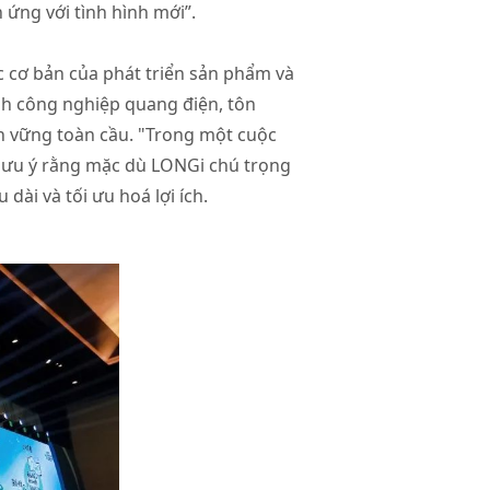
ứng với tình hình mới”.
ắc cơ bản của phát triển sản phẩm và
nh công nghiệp quang điện, tôn
ền vững toàn cầu. "Trong một cuộc
 lưu ý rằng mặc dù LONGi chú trọng
dài và tối ưu hoá lợi ích.