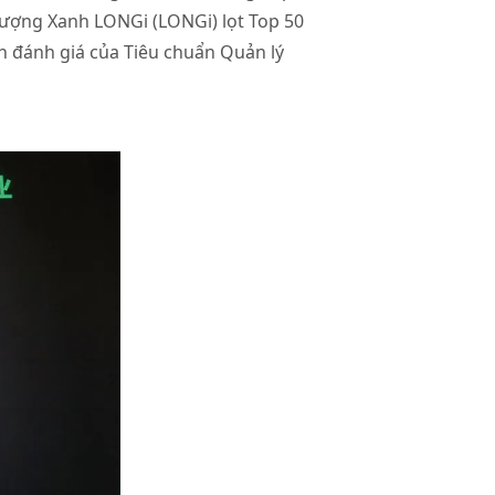
lượng Xanh LONGi (LONGi) lọt Top 50
h đánh giá của Tiêu chuẩn Quản lý