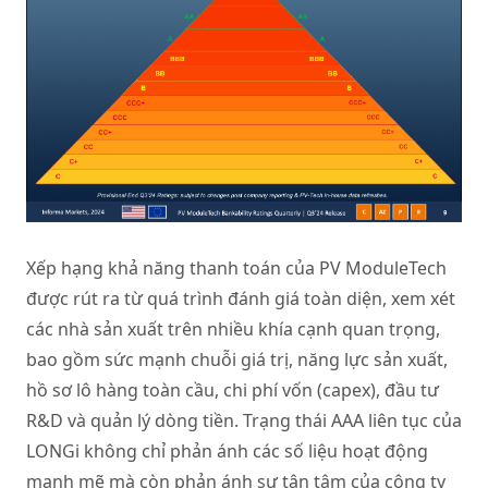
Xếp hạng khả năng thanh toán của PV ModuleTech
được rút ra từ quá trình đánh giá toàn diện, xem xét
các nhà sản xuất trên nhiều khía cạnh quan trọng,
bao gồm sức mạnh chuỗi giá trị, năng lực sản xuất,
hồ sơ lô hàng toàn cầu, chi phí vốn (capex), đầu tư
R&D và quản lý dòng tiền. Trạng thái AAA liên tục của
LONGi không chỉ phản ánh các số liệu hoạt động
mạnh mẽ mà còn phản ánh sự tận tâm của công ty