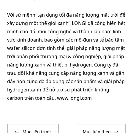
Với sứ mệnh ‘tận dụng tối đa năng lượng mặt trời để
xây dựng một thế giới xanh’, LONGi đã cống hiến hết
mình cho đổi mới công nghệ và thành lập năm lĩnh
vực kinh doanh, bao gồm các mô-đun và tế bào tấm
wafer silicon đơn tinh thể, giải pháp năng lượng mặt
trời phân phối thương mại & công nghiệp, giải pháp
năng lượng xanh và thiết bị hydrogen. Công ty đã
trau dồi khả năng cung cấp năng lượng xanh và gần
đây hơn cũng đã áp dụng các sản phẩm và giải pháp
hydrogen xanh để hỗ trợ sự phát triển không
carbon trên toàn cầu. www.longi.com
Mục liền trước
Mục tiếp theo