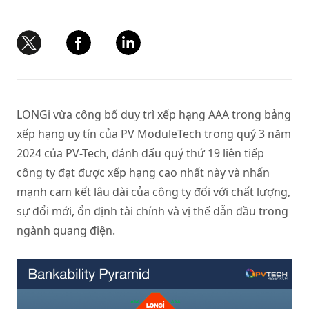
LONGi vừa công bố duy trì xếp hạng AAA trong bảng
xếp hạng uy tín của PV ModuleTech trong quý 3 năm
2024 của PV-Tech, đánh dấu quý thứ 19 liên tiếp
công ty đạt được xếp hạng cao nhất này và nhấn
mạnh cam kết lâu dài của công ty đối với chất lượng,
sự đổi mới, ổn định tài chính và vị thế dẫn đầu trong
ngành quang điện.