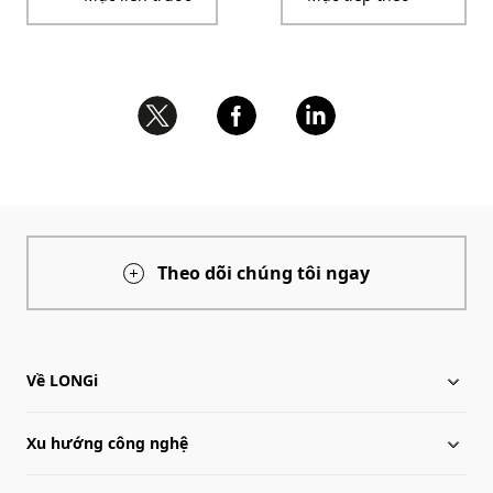
Theo dõi chúng tôi ngay
Về LONGi
Xu hướng công nghệ
Về LONGi