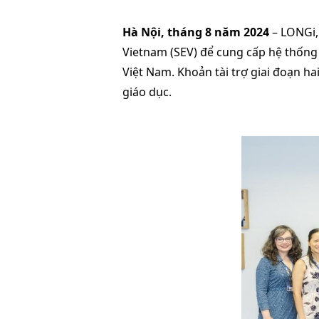
Hà Nội, tháng 8 năm 2024
– LONGi, 
Vietnam (SEV) để cung cấp hệ thống 
Việt Nam. Khoản tài trợ giai đoạn h
giáo dục.