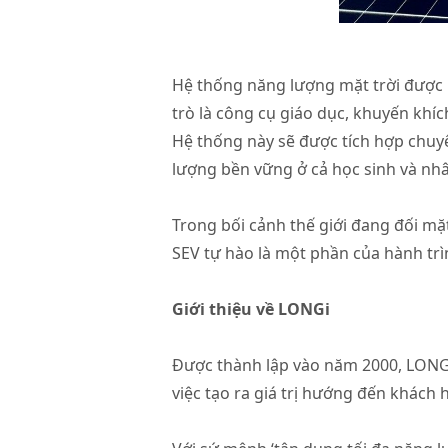
Hệ thống năng lượng mặt trời được 
trò là công cụ giáo dục, khuyến khí
Hệ thống này sẽ được tích hợp chuy
lượng bền vững ở cả học sinh và nhâ
Trong bối cảnh thế giới đang đối mặt
SEV tự hào là một phần của hành trì
Giới thiệu về LONGi
Được thành lập vào năm 2000, LONGi
việc tạo ra giá trị hướng đến khách