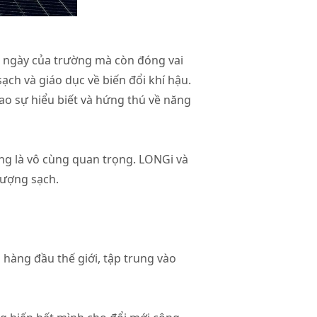
g ngày của trường mà còn đóng vai
ạch và giáo dục về biến đổi khí hậu.
ao sự hiểu biết và hứng thú về năng
ững là vô cùng quan trọng. LONGi và
 lượng sạch.
hàng đầu thế giới, tập trung vào