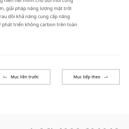
ng hiến hết mình cho đổi mới công
n, giải pháp năng lượng mặt trời
trau dồi khả năng cung cấp năng
 phát triển không carbon trên toàn
Mục liền trước
Mục tiếp theo