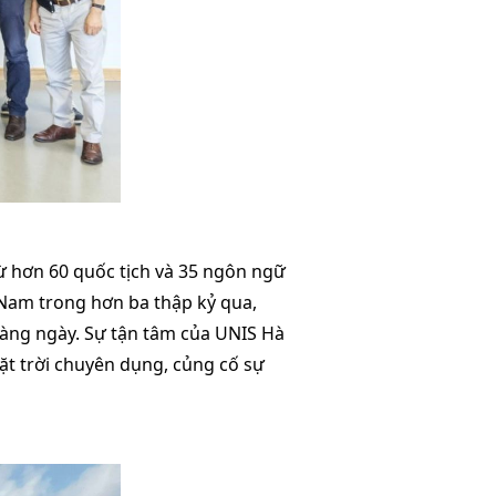
từ hơn 60 quốc tịch và 35 ngôn ngữ
t Nam trong hơn ba thập kỷ qua,
hàng ngày. Sự tận tâm của UNIS Hà
ặt trời chuyên dụng, củng cố sự