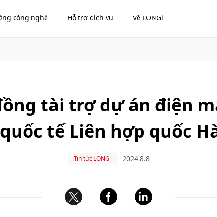
ớng công nghệ
Hỗ trợ dịch vụ
Về LONGi
ồng tài trợ dự án điện m
 quốc tế Liên hợp quốc Hà
2024.8.8
Tin tức LONGi