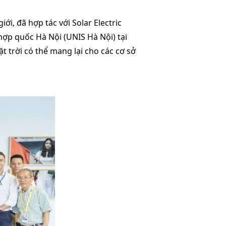
i, đã hợp tác với Solar Electric
hợp quốc Hà Nội (UNIS Hà Nội) tại
 trời có thể mang lại cho các cơ sở