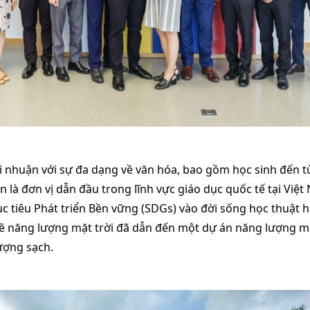
ợi nhuận với sự đa dạng về văn hóa, bao gồm học sinh đến 
 là đơn vị dẫn đầu trong lĩnh vực giáo dục quốc tế tại Việ
c tiêu Phát triển Bền vững (SDGs) vào đời sống học thuật 
về năng lượng mặt trời đã dẫn đến một dự án năng lượng m
ượng sạch.