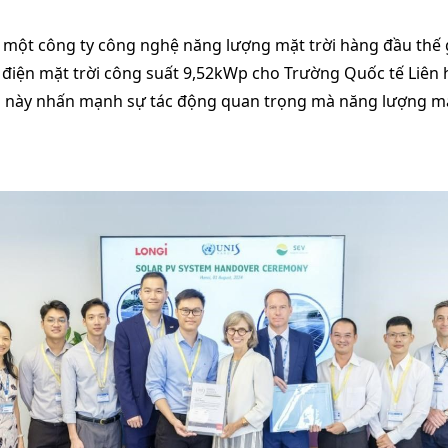
một công ty công nghệ năng lượng mặt trời hàng đầu thế giớ
điện mặt trời công suất 9,52kWp cho Trường Quốc tế Liên 
ai này nhấn mạnh sự tác động quan trọng mà năng lượng mặt