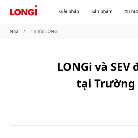
Giải pháp
Sản phẩm
Xu hư
Nhà
/
Tin tức LONGi
LONGi và SEV đ
tại Trường