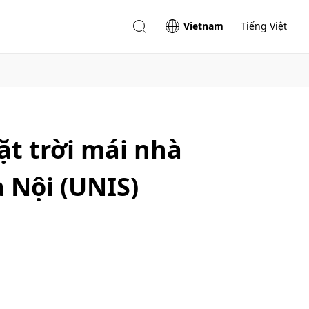
Vietnam
Tiếng Việt
ặt trời mái nhà
 Nội (UNIS)