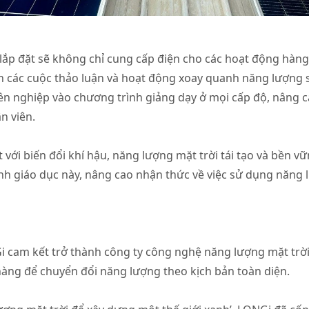
lắp đặt sẽ không chỉ cung cấp điện cho các hoạt động hàn
ch các cuộc thảo luận và hoạt động xoay quanh năng lượng s
ên nghiệp vào chương trình giảng dạy ở mọi cấp độ, nâng c
n viên.
 với biến đổi khí hậu, năng lượng mặt trời tái tạo và bền v
nh giáo dục này, nâng cao nhận thức về việc sử dụng năng
 cam kết trở thành công ty công nghệ năng lượng mặt trời 
 hàng để chuyển đổi năng lượng theo kịch bản toàn diện.