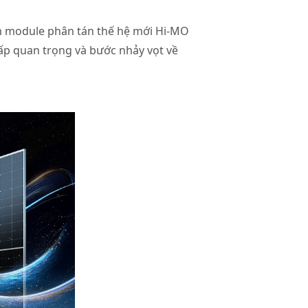
m module phân tán thế hệ mới Hi-MO
ấp quan trọng và bước nhảy vọt về