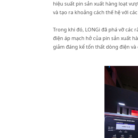
hiệu suất pin sản xuất hàng loạt vư
và tạo ra khoảng cách thế hệ với các
Trong khi đó, LONGi đã phá vỡ các r
điện áp mạch hở của pin sản xuất 
giảm đáng kể tổn thất dòng điện và c