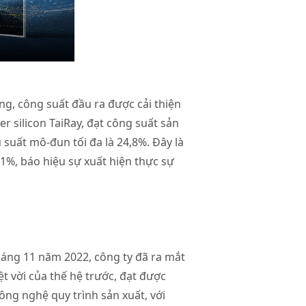
ng, công suất đầu ra được cải thiện
 silicon TaiRay, đạt công suất sản
suất mô-đun tối đa là 24,8%. Đây là
à 1%, báo hiệu sự xuất hiện thực sự
háng 11 năm 2022, công ty đã ra mắt
t vời của thế hệ trước, đạt được
ng nghệ quy trình sản xuất, với