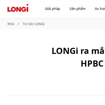
Giải pháp
Sản phẩm
Xu hư
Nhà
/
Tin tức LONGi
LONGi ra mắ
HPBC 