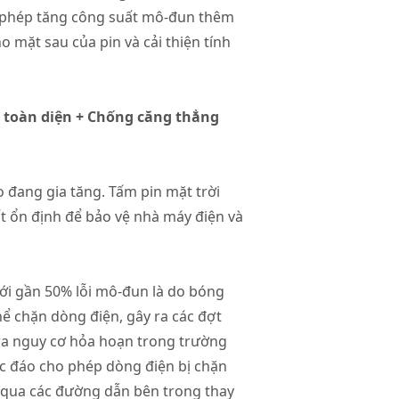
ho phép tăng công suất mô-đun thêm
mặt sau của pin và cải thiện tính
 toàn diện + Chống căng thẳng
o đang gia tăng. Tấm pin mặt trời
ất ổn định để bảo vệ nhà máy điện và
với gần 50% lỗi mô-đun là do bóng
hể chặn dòng điện, gây ra các đợt
 ra nguy cơ hỏa hoạn trong trường
ộc đáo cho phép dòng điện bị chặn
 qua các đường dẫn bên trong thay