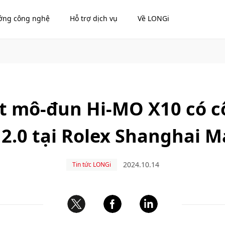
ớng công nghệ
Hỗ trợ dịch vụ
Về LONGi
t mô-đun Hi-MO X10 có c
2.0 tại Rolex Shanghai M
2024.10.14
Tin tức LONGi