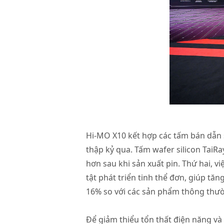
Hi-MO X10 kết hợp các tấm bán dẫn s
thập kỷ qua. Tấm wafer silicon TaiR
hơn sau khi sản xuất pin. Thứ hai, v
tật phát triển tinh thể đơn, giúp tă
16% so với các sản phẩm thông thư
Để giảm thiểu tổn thất điện năng và