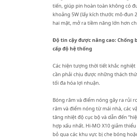
tiến, giúp pin hoàn toàn không có 
khoảng 5W (lấy kích thước mô-đun 2
hai mặt, mở ra tiềm năng lớn hơn ch
Độ tin cậy được nâng cao: Chống 
cấp độ hệ thống
Các hiện tượng thời tiết khắc nghiệt
cần phải chịu được những thách thức
tối đa hóa lợi nhuận.
Bóng râm và điểm nóng gây ra rủi ro
râm và điểm nóng từ mái nhà, các vậ
tăng nhiệt độ cục bộ và dẫn đến “h
hợp xấu nhất. Hi-MO X10 giảm thiểu
bỏ qua các khu vực bị che bóng ho