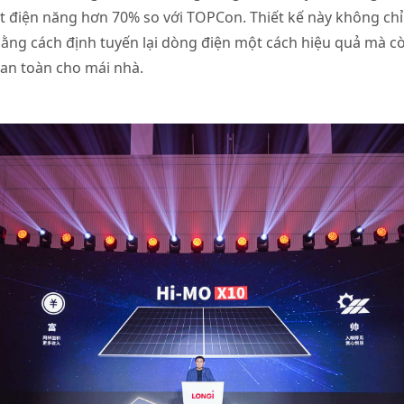
ất điện năng hơn 70% so với TOPCon. Thiết kế này không chỉ 
bằng cách định tuyến lại dòng điện một cách hiệu quả mà 
an toàn cho mái nhà.