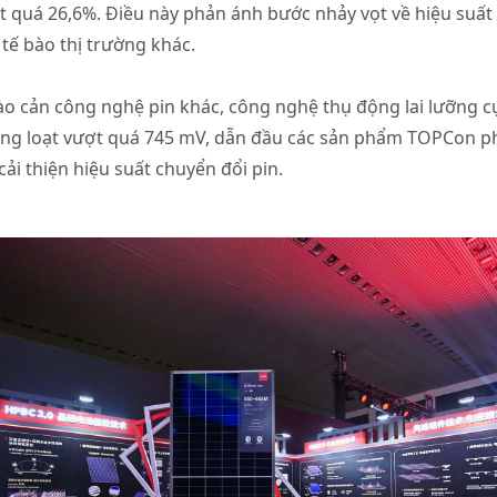
ợt quá 26,6%. Điều này phản ánh bước nhảy vọt về hiệu suất
 tế bào thị trường khác.
ào cản công nghệ pin khác, công nghệ thụ động lai lưỡng c
hàng loạt vượt quá 745 mV, dẫn đầu các sản phẩm TOPCon 
ải thiện hiệu suất chuyển đổi pin.