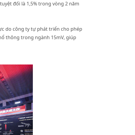
 tuyệt đối là 1,5% trong vòng 2 năm
ực do công ty tự phát triển cho phép
phổ thông trong ngành 15mV, giúp