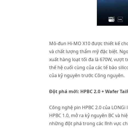
Mô-đun Hi-MO X10 được thiết kế cho 
và chất lượng thẩm mỹ đặc biệt. Ngo
xuất hàng loạt tối đa là 670W, vượt
thế hệ cuối cùng của các tế bào sili
của kỷ nguyên trước Công nguyên.
Đột phá mới: HPBC 2.0 + Wafer Ta
Công nghệ pin HPBC 2.0 của LONGi l
HPBC 1.0, mở ra kỷ nguyên BC và hiệ
những đột phá trong các lĩnh vực ch