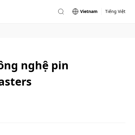
Vietnam
Tiếng Việt
ông nghệ pin
asters