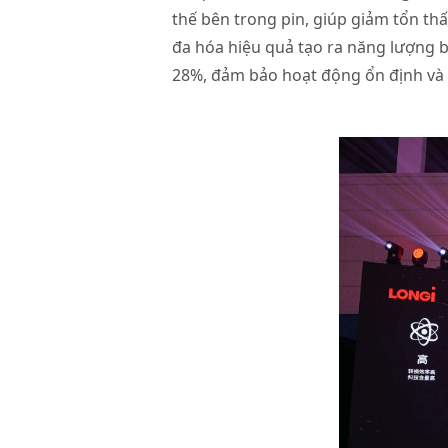
thế bên trong pin, giúp giảm tổn th
đa hóa hiệu quả tạo ra năng lượng 
28%, đảm bảo hoạt động ổn định và 