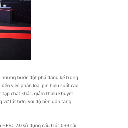
ợc những bước đột phá đáng kể trong
đến việc phân loại pin hiệu suất cao
c tạp chất khác, giảm thiểu khuyết
g vỡ tốt hơn, với độ bền uốn tăng
n HPBC 2.0 sử dụng cấu trúc 0BB cải