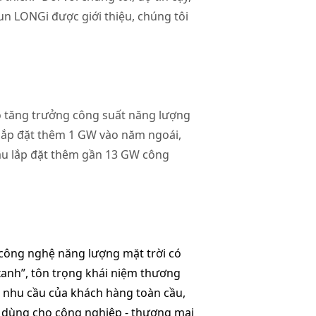
đun LONGi được giới thiệu, chúng tôi
độ tăng trưởng công suất năng lượng
 lắp đặt thêm 1 GW vào năm ngoái,
hau lắp đặt thêm gần 13 GW công
công nghệ năng lượng mặt trời có
 xanh”, tôn trọng khái niệm thương
n nhu cầu của khách hàng toàn cầu,
ổ dùng cho công nghiệp - thương mại