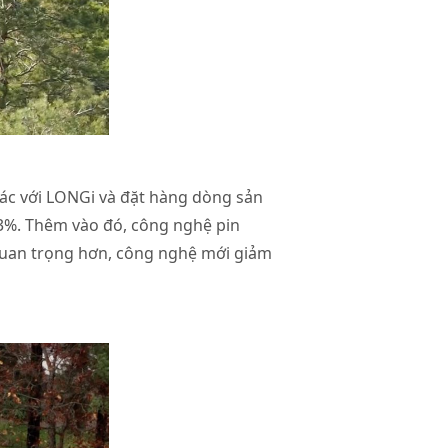
tác với LONGi và đặt hàng dòng sản
 3%. Thêm vào đó, công nghệ pin
Quan trọng hơn, công nghệ mới giảm