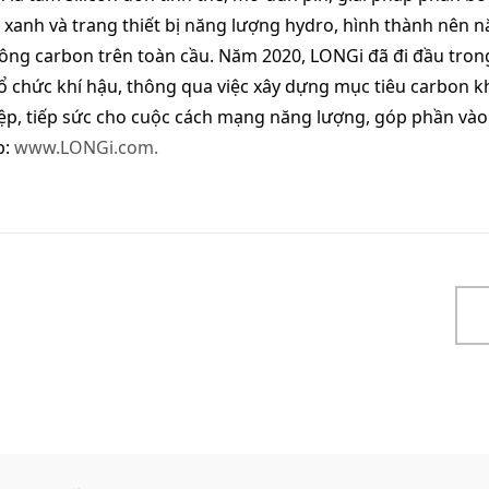
 xanh và trang thiết bị năng lượng hydro, hình thành nên nă
ông carbon trên toàn cầu. Năm 2020, LONGi đã đi đầu trong v
ổ chức khí hậu, thông qua việc xây dựng mục tiêu carbon kh
p, tiếp sức cho cuộc cách mạng năng lượng, góp phần vào v
p:
www.LONGi.com
.