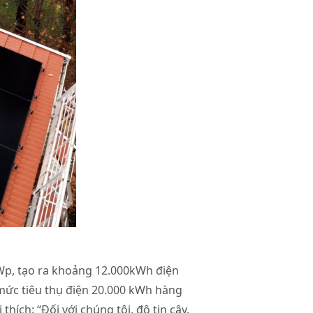
Wp, tạo ra khoảng 12.000kWh điện
mức tiêu thụ điện 20.000 kWh hàng
ích: “Đối với chúng tôi, độ tin cậy,