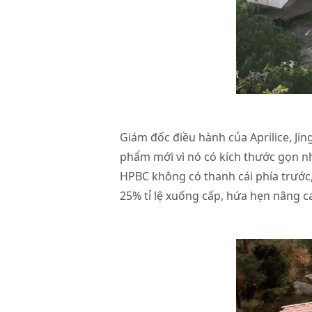
Giám đốc điều hành của Aprilice, J
phẩm mới vì nó có kích thước gọn nh
HPBC không có thanh cái phía trước
25% tỉ lệ xuống cấp, hứa hẹn nâng c