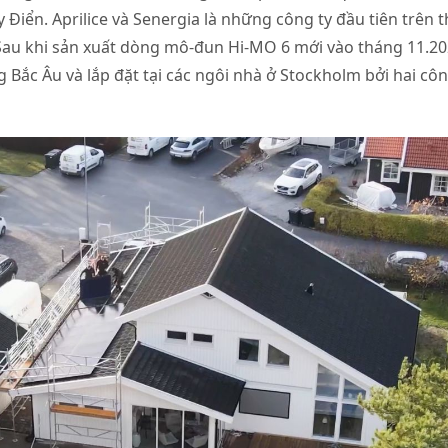
 Điển. Aprilice và Senergia là những công ty đầu tiên trên t
 Sau khi sản xuất dòng mô-đun Hi-MO 6 mới vào tháng 11.2
g Bắc Âu và lắp đặt tại các ngôi nhà ở Stockholm bởi hai côn