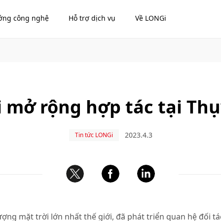
ớng công nghệ
Hỗ trợ dịch vụ
Về LONGi
 mở rộng hợp tác tại Thụ
2023.4.3
Tin tức LONGi
g mặt trời lớn nhất thế giới, đã phát triển quan hệ đối tác