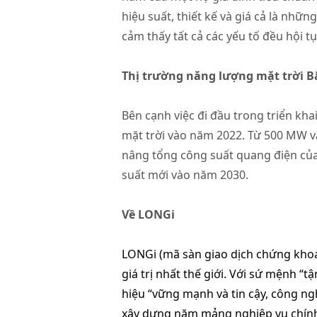
hiệu suất, thiết kế và giá cả là nhữ
cảm thấy tất cả các yếu tố đều hội t
Thị trường năng lượng mặt trời B
Bên cạnh việc đi đầu trong triển kh
mặt trời vào năm 2022. Từ 500 MW v
nâng tổng công suất quang điện của
suất mới vào năm 2030.
Về LONGi
LONGi (mã sàn giao dịch chứng khoá
giá trị nhất thế giới. Với sứ mệnh “
hiệu “vững mạnh và tin cậy, công n
xây dựng năm mảng nghiệp vụ chính 