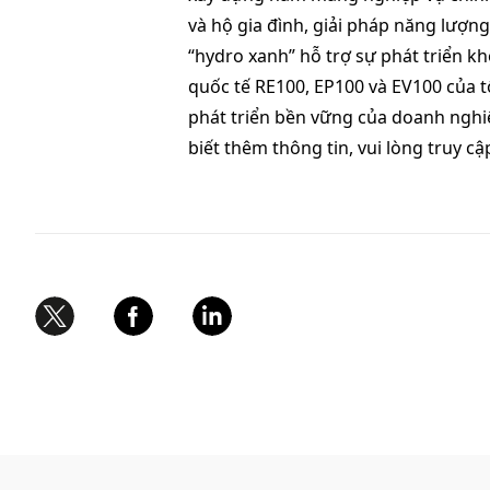
và hộ gia đình, giải pháp năng lượng
“hydro xanh” hỗ trợ sự phát triển kh
quốc tế RE100, EP100 và EV100 của t
phát triển bền vững của doanh nghiệ
biết thêm thông tin, vui lòng truy cậ