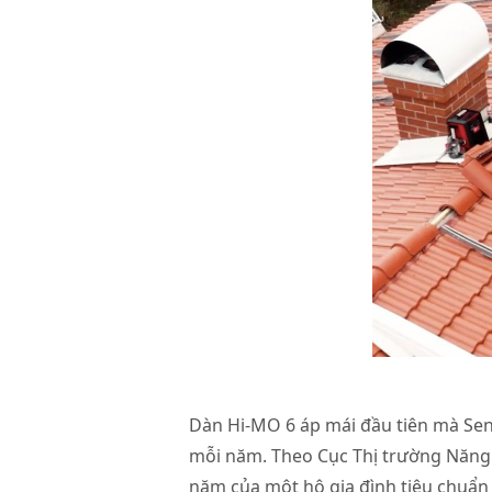
Dàn Hi-MO 6 áp mái đầu tiên mà Sen
mỗi năm. Theo Cục Thị trường Năng 
năm của một hộ gia đình tiêu chuẩn t