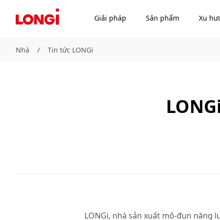
Giải pháp
Sản phẩm
Xu hư
Nhà
/
Tin tức LONGi
LONGi
LONGi, nhà sản xuất mô-đun năng lượn