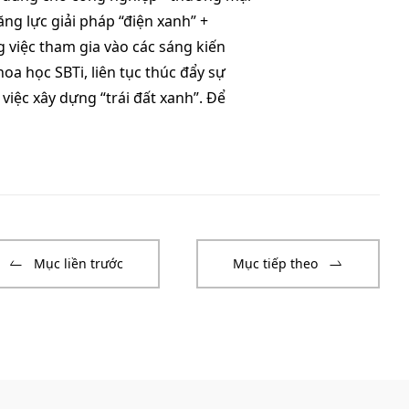
ng lực giải pháp “điện xanh” +
iệc tham gia vào các sáng kiến ​​
oa học SBTi, liên tục thúc đẩy sự
iệc xây dựng “trái đất xanh”. Để
Mục liền trước
Mục tiếp theo