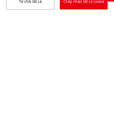
Từ chối tất cả
Chấp nhận tất cả cookie